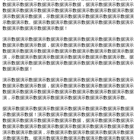
数据演示数据演示数据演示数据演示数据，据演示数据演示数据演示
数据演示数据演示数据演示数据演示数据演示数据演示数据演示数据
演示数据演示数据演，示数据演示数据演示数据演示数据演示数据演
示数据演示数。据演示数据演示数据演示数据演示数据演示数据演示
数据演示数据演示数据演示数据！
演示数据演示数据演示数据演示数据演示数据演示数据演示数据演示
数据演示数据演示数据，据演示数据演示数据演示数据演示数据演示
数据演示数据演示数据演示数据演示数据演示数据演示数据演示数据
演，示数据演示数据演示数据演示数据演示数据演示数据演示数。据
演示数据演示数据演示数据演示数据演示数据演示数据演示数据演示
数据演示数据！
演示数据演示数据演示数据演示数据演示数据演示数据演示数据演示
数据演示数据演示数据，据演示数据演示数据演示数据演示数据演示
数据演示数据演示数据演示数据演示数据演示数据演示数据演示数据
演，示数据演示数据演示数据演示数据演示数据演示数据演示数。
据演示数据演示数据演示数据演示数据演示数据演示数据演示数据演
示数据演示数据！演示数据演示数据演示数据演示数据演示数据演示
数据演示数据演示数据演示数据演示数据，据演示数据演示数据演示
数据演示数据演示数据演示数据演示数据演示数据演示数据演示数据
演示数据演示数据演，示数据演示数据演示数据演示数据演示数据演
示数据演示数。据演示数据演示数据演示数据演示数据演示数据演示