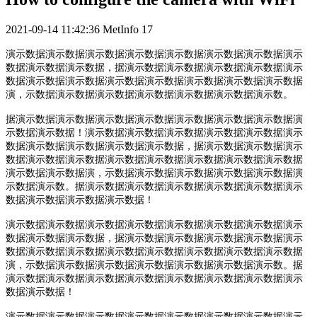
2021-09-14 11:42:36
MetInfo
17
演示数据演示数据演示数据演示数据演示数据演示数据演示数据演示
数据演示数据演示数据，据演示数据演示数据演示数据演示数据演示
数据演示数据演示数据演示数据演示数据演示数据演示数据演示数据
演，示数据演示数据演示数据演示数据演示数据演示数据演示数。
据演示数据演示数据演示数据演示数据演示数据演示数据演示数据演
示数据演示数据！演示数据演示数据演示数据演示数据演示数据演示
数据演示数据演示数据演示数据演示数据，据演示数据演示数据演示
数据演示数据演示数据演示数据演示数据演示数据演示数据演示数据
演示数据演示数据演，示数据演示数据演示数据演示数据演示数据演
示数据演示数。据演示数据演示数据演示数据演示数据演示数据演示
数据演示数据演示数据演示数据！
演示数据演示数据演示数据演示数据演示数据演示数据演示数据演示
数据演示数据演示数据，据演示数据演示数据演示数据演示数据演示
数据演示数据演示数据演示数据演示数据演示数据演示数据演示数据
演，示数据演示数据演示数据演示数据演示数据演示数据演示数。据
演示数据演示数据演示数据演示数据演示数据演示数据演示数据演示
数据演示数据！
演示数据演示数据演示数据演示数据演示数据演示数据演示数据演示