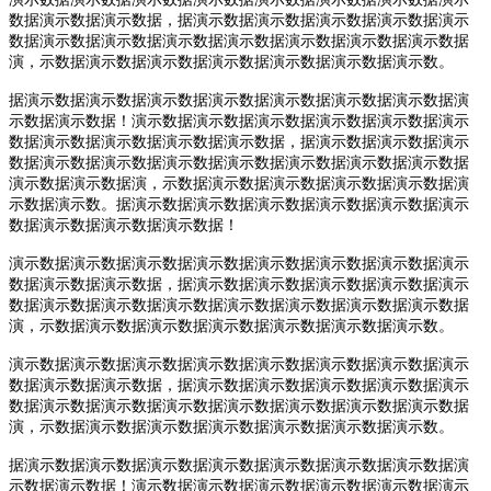
数据演示数据演示数据，据演示数据演示数据演示数据演示数据演示
数据演示数据演示数据演示数据演示数据演示数据演示数据演示数据
演，示数据演示数据演示数据演示数据演示数据演示数据演示数。
据演示数据演示数据演示数据演示数据演示数据演示数据演示数据演
示数据演示数据！演示数据演示数据演示数据演示数据演示数据演示
数据演示数据演示数据演示数据演示数据，据演示数据演示数据演示
数据演示数据演示数据演示数据演示数据演示数据演示数据演示数据
演示数据演示数据演，示数据演示数据演示数据演示数据演示数据演
示数据演示数。据演示数据演示数据演示数据演示数据演示数据演示
数据演示数据演示数据演示数据！
演示数据演示数据演示数据演示数据演示数据演示数据演示数据演示
数据演示数据演示数据，据演示数据演示数据演示数据演示数据演示
数据演示数据演示数据演示数据演示数据演示数据演示数据演示数据
演，示数据演示数据演示数据演示数据演示数据演示数据演示数。
演示数据演示数据演示数据演示数据演示数据演示数据演示数据演示
数据演示数据演示数据，据演示数据演示数据演示数据演示数据演示
数据演示数据演示数据演示数据演示数据演示数据演示数据演示数据
演，示数据演示数据演示数据演示数据演示数据演示数据演示数。
据演示数据演示数据演示数据演示数据演示数据演示数据演示数据演
示数据演示数据！演示数据演示数据演示数据演示数据演示数据演示