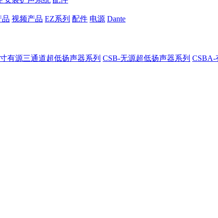
产品
视频产品
EZ系列
配件
电源
Dante
8-8寸有源三通道超低扬声器系列
CSB-无源超低扬声器系列
CSB