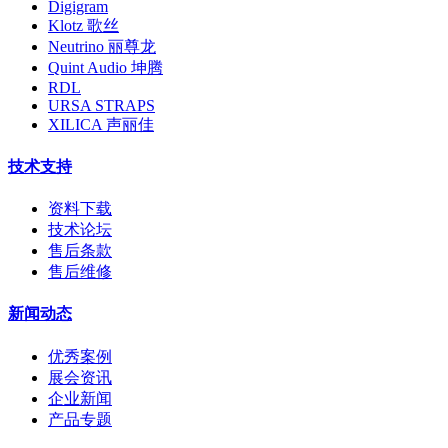
Digigram
Klotz 歌丝
Neutrino 丽尊龙
Quint Audio 坤腾
RDL
URSA STRAPS
XILICA 声丽佳
技术支持
资料下载
技术论坛
售后条款
售后维修
新闻动态
优秀案例
展会资讯
企业新闻
产品专题