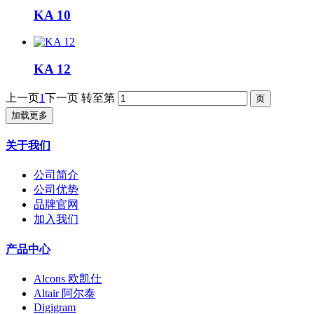
KA 10
KA 12
上一页
1
下一页
转至第
加载更多
关于我们
公司简介
公司优势
品牌官网
加入我们
产品中心
Alcons 欧凯仕
Altair 阿尔泰
Digigram