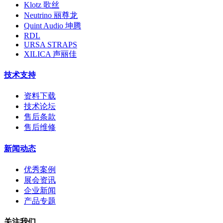
Klotz 歌丝
Neutrino 丽尊龙
Quint Audio 坤腾
RDL
URSA STRAPS
XILICA 声丽佳
技术支持
资料下载
技术论坛
售后条款
售后维修
新闻动态
优秀案例
展会资讯
企业新闻
产品专题
关注我们