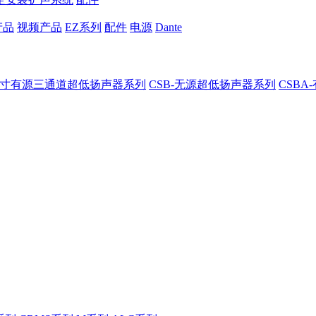
产品
视频产品
EZ系列
配件
电源
Dante
8-8寸有源三通道超低扬声器系列
CSB-无源超低扬声器系列
CSB