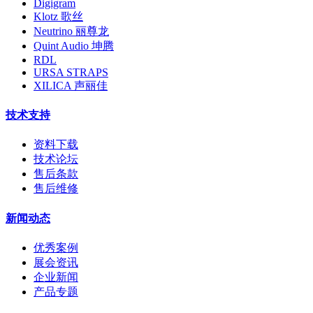
Digigram
Klotz 歌丝
Neutrino 丽尊龙
Quint Audio 坤腾
RDL
URSA STRAPS
XILICA 声丽佳
技术支持
资料下载
技术论坛
售后条款
售后维修
新闻动态
优秀案例
展会资讯
企业新闻
产品专题