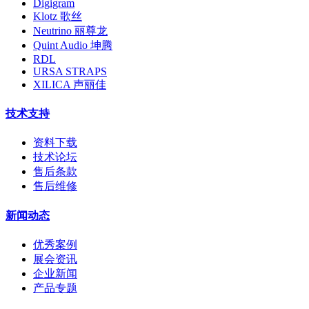
Digigram
Klotz 歌丝
Neutrino 丽尊龙
Quint Audio 坤腾
RDL
URSA STRAPS
XILICA 声丽佳
技术支持
资料下载
技术论坛
售后条款
售后维修
新闻动态
优秀案例
展会资讯
企业新闻
产品专题