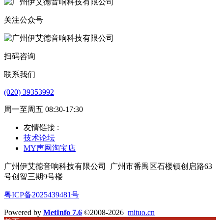
关注公众号
扫码咨询
联系我们
(020) 39353992
周一至周五 08:30-17:30
友情链接 :
技术论坛
MY声网淘宝店
广州伊艾德音响科技有限公司
广州市番禺区石楼镇创启路63
号创智三期9号楼
粤ICP备2025439481号
Powered by
MetInfo 7.6
©2008-2026
mituo.cn