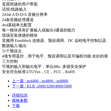
直观简捷的用户界面
话筒/线路输入
24-bit A/D-D/A 音频分辨率
24条音频处理通道
4x4基础单元配置
每一模块具有扩展输入或输出4通道的能力
现场安装便捷的模块
音频用 Euroblock 连接器、预设调用、DC 远程电平控制以及
数据输入/输出
31个预设点
4项专用遥控，用于电平、预设调用以及可编程功能 友好的第
三方控制
可视的输入和输出电平，单位dBu ·多级安全保护
安全符合标准∶cTUVus，CE，FCC，RoHS
上一篇
: ne4400 - ne4800 - ne8800
下一篇
: KLR -2000/3200/4000/5000
详细信息
规格参数
下载