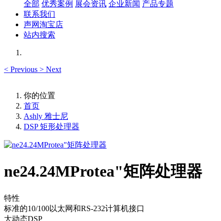
全部
优秀案例
展会资讯
企业新闻
产品专题
联系我们
声网淘宝店
站内搜索
<
Previous
>
Next
你的位置
首页
Ashly 雅士尼
DSP 矩形处理器
ne24.24MProtea"矩阵处理器
特性
标准的10/100以太网和RS-232计算机接口
大动态DSP