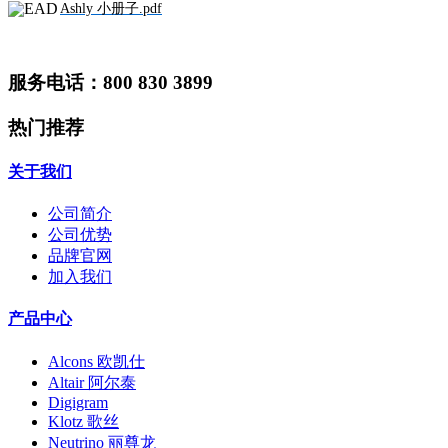
Ashly 小册子.pdf
服务电话：800 830 3899
热门推荐
关于我们
公司简介
公司优势
品牌官网
加入我们
产品中心
Alcons 欧凯仕
Altair 阿尔泰
Digigram
Klotz 歌丝
Neutrino 丽尊龙