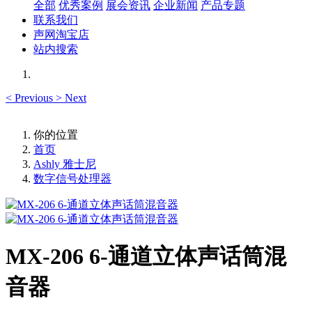
全部
优秀案例
展会资讯
企业新闻
产品专题
联系我们
声网淘宝店
站内搜索
<
Previous
>
Next
你的位置
首页
Ashly 雅士尼
数字信号处理器
MX-206 6-通道立体声话筒混
音器