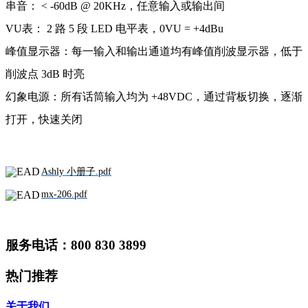
串音： < -60dB @ 20KHz，任意输入或输出间
VU表： 2 路 5 段 LED 电平表，0VU = +4dBu
峰值显示器：每一输入和输出通道均有峰值削波显示器，低于
削波点 3dB 时亮
幻象电源：所有话筒输入均为 +48VDC，通过背板切换，逐渐
打开，快速关闭
Ashly 小册子.pdf
mx-206.pdf
服务电话：800 830 3899
热门推荐
关于我们