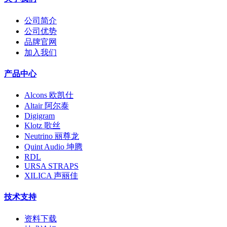
公司简介
公司优势
品牌官网
加入我们
产品中心
Alcons 欧凯仕
Altair 阿尔泰
Digigram
Klotz 歌丝
Neutrino 丽尊龙
Quint Audio 坤腾
RDL
URSA STRAPS
XILICA 声丽佳
技术支持
资料下载