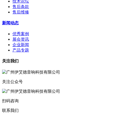
技术论坛
售后条款
售后维修
新闻动态
优秀案例
展会资讯
企业新闻
产品专题
关注我们
关注公众号
扫码咨询
联系我们