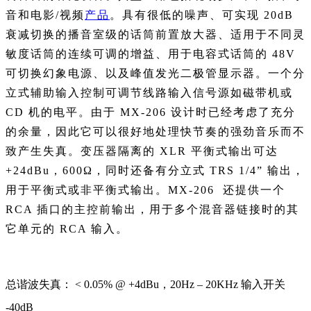
音和电影/视频
产品
。具有很低的噪声、可实现 20dB
衰减切换的播音室级的话筒前置放大器、适用于不同灵
敏度话筒的连续可调的增益、用于电容式话筒的 48V
可切换幻象电源、以及峰值发光二极管显示器。一个分
立式辅助输入控制可调节线路输入信号源如磁带机或
CD 机的电平。由于 MX-206 设计时已经考虑了充分
的余量，因此它可以很好地处理快节奏的强劲音乐而不
致产生失真。变压器隔离的 XLR 平衡式输出可达
+24dBu，600Ω，同时还备有分立式 TRS 1/4” 输出，
用于平衡式或非平衡式输出。MX-206 还提供一个
RCA 插口的主控前输出，用于多个混音器链接时的其
它单元的 RCA 输入。
总谐波失真： < 0.05% @ +4dBu，20Hz – 20KHz 输入开关
-40dB