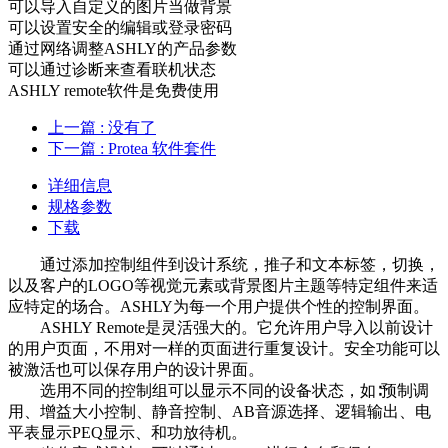
可以导入自定义的图片当做背景
可以设置安全的编辑或登录密码
通过网络调整ASHLY的产品参数
可以通过诊断来查看联机状态
ASHLY remote软件是免费使用
上一篇
: 没有了
下一篇
: Protea 软件套件
详细信息
规格参数
下载
通过添加控制组件到设计系统，推子和文本标签，切换，
以及客户的LOGO等视觉元素或背景图片主题等特定组件来适
应特定的场合。ASHLY为每一个用户提供个性的控制界面。
ASHLY Remote是灵活强大的。它允许用户导入以前设计
的用户页面，不用对一样的页面进行重复设计。安全功能可以
被激活也可以保存用户的设计界面。
选用不同的控制组可以显示不同的设备状态，如∶预制调
用、增益大小控制、静音控制、AB音源选择、逻辑输出、电
平表显示PEQ显示、和功放待机。