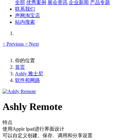
全部
优秀案例
展会资讯
企业新闻
产品专题
联系我们
声网淘宝店
站内搜索
<
Previous
>
Next
你的位置
首页
Ashly 雅士尼
软件和网路
Ashly Remote
特点
使用Apple lpad进行界面设计
可以自定义创建、保存、调用和分享设置