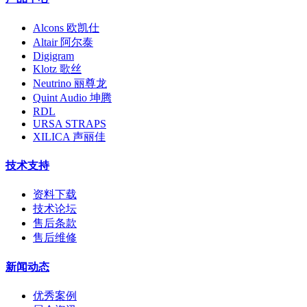
Alcons 欧凯仕
Altair 阿尔泰
Digigram
Klotz 歌丝
Neutrino 丽尊龙
Quint Audio 坤腾
RDL
URSA STRAPS
XILICA 声丽佳
技术支持
资料下载
技术论坛
售后条款
售后维修
新闻动态
优秀案例