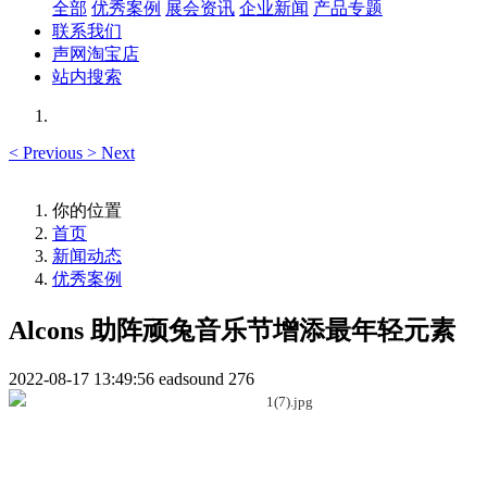
全部
优秀案例
展会资讯
企业新闻
产品专题
联系我们
声网淘宝店
站内搜索
<
Previous
>
Next
你的位置
首页
新闻动态
优秀案例
Alcons 助阵顽兔音乐节增添最年轻元素
2022-08-17 13:49:56
eadsound
276