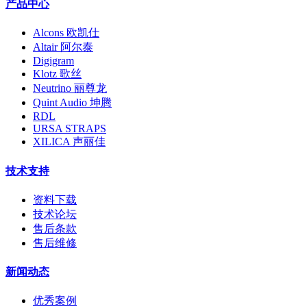
产品中心
Alcons 欧凯仕
Altair 阿尔泰
Digigram
Klotz 歌丝
Neutrino 丽尊龙
Quint Audio 坤腾
RDL
URSA STRAPS
XILICA 声丽佳
技术支持
资料下载
技术论坛
售后条款
售后维修
新闻动态
优秀案例