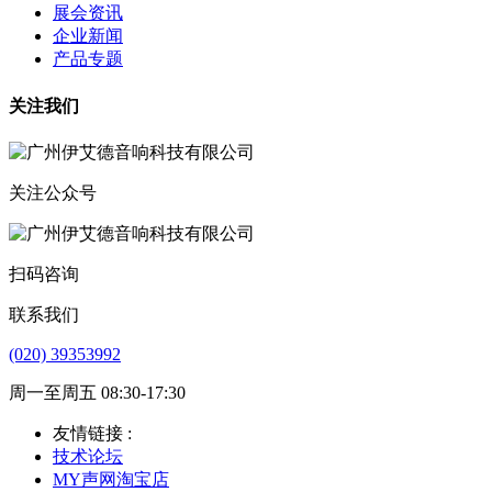
展会资讯
企业新闻
产品专题
关注我们
关注公众号
扫码咨询
联系我们
(020) 39353992
周一至周五 08:30-17:30
友情链接 :
技术论坛
MY声网淘宝店