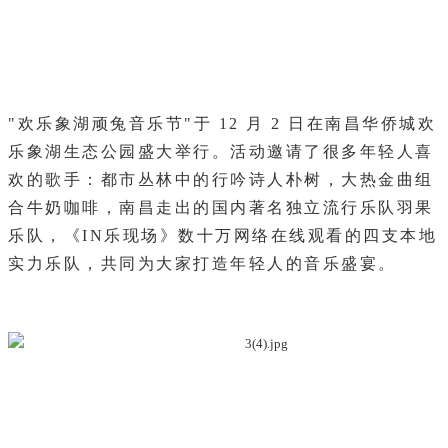
"欢乐象湖顽兔音乐节"于 12 月 2 日在南昌华侨城欢
乐象湖生态公园盛大举行。活动邀请了很多年轻人喜
欢的歌手：都市丛林中的行吟诗人朴树，大热金曲组
合牛奶咖啡，南昌走出的国内著名独立流行乐队羽果
乐队，《IN乐现场》数十万网络在线观看的四支本地
实力乐队，共同为大家打造年轻人的音乐盛宴。