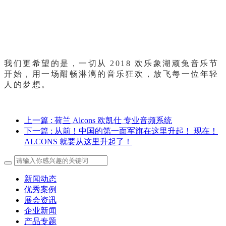
我们更希望的是，一切从 2018 欢乐象湖顽兔音乐节
开始，用一场酣畅淋漓的音乐狂欢，放飞每一位年轻
人的梦想。
上一篇
: 荷兰 Alcons 欧凯仕 专业音频系统
下一篇
: 从前！中国的第一面军旗在这里升起！ 现在！
ALCONS 就要从这里升起了！
新闻动态
优秀案例
展会资讯
企业新闻
产品专题