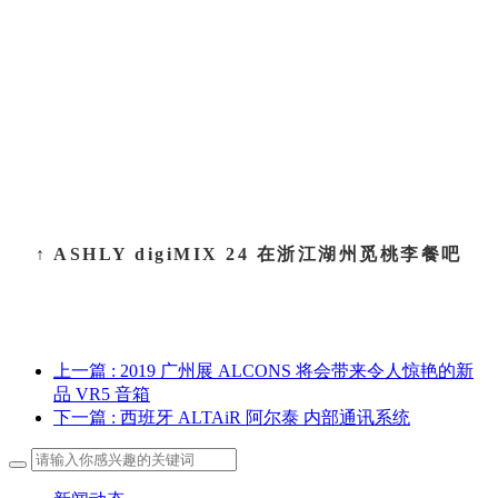
↑ ASHLY digiMIX 24 在浙江湖州觅桃李餐吧
上一篇
: 2019 广州展 ALCONS 将会带来令人惊艳的新
品 VR5 音箱
下一篇
: 西班牙 ALTAiR 阿尔泰 内部通讯系统