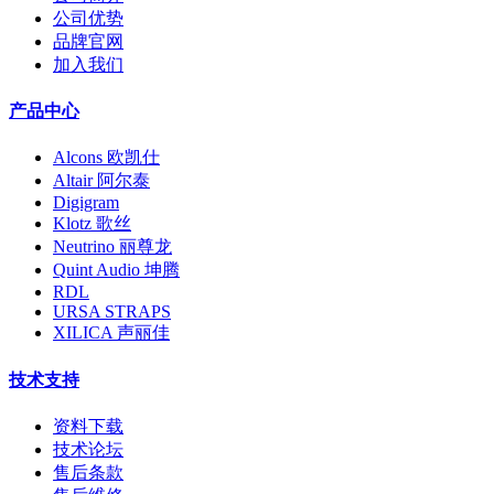
公司优势
品牌官网
加入我们
产品中心
Alcons 欧凯仕
Altair 阿尔泰
Digigram
Klotz 歌丝
Neutrino 丽尊龙
Quint Audio 坤腾
RDL
URSA STRAPS
XILICA 声丽佳
技术支持
资料下载
技术论坛
售后条款