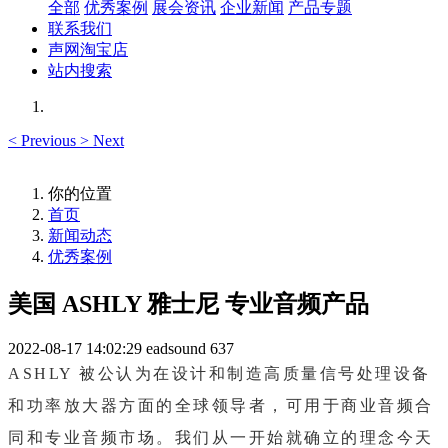
全部
优秀案例
展会资讯
企业新闻
产品专题
联系我们
声网淘宝店
站内搜索
<
Previous
>
Next
你的位置
首页
新闻动态
优秀案例
美国 ASHLY 雅士尼 专业音频产品
2022-08-17 14:02:29
eadsound
637
ASHLY 被公认为在设计和制造高质量信号处理设备
和功率放大器方面的全球领导者，可用于商业音频合
同和专业音频市场。我们从一开始就确立的理念今天