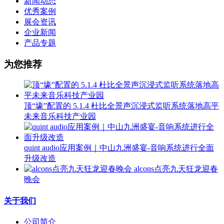
新闻动态
优秀案例
展会资讯
企业新闻
产品专题
为您推荐
顶“壕”配置的 5.1.4 杜比全景声沉浸式监听系统落地高平
未来音乐科技产业园
quint audio应用案例｜中山九洲盛宴-音响系统进行全面
升级改造
alcons点亮九天狂龙迎春
晚会
关于我们
公司简介