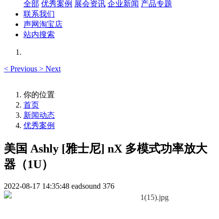
全部
优秀案例
展会资讯
企业新闻
产品专题
联系我们
声网淘宝店
站内搜索
<
Previous
>
Next
你的位置
首页
新闻动态
优秀案例
美国 Ashly [雅士尼] nX 多模式功率放大
器（1U）
2022-08-17 14:35:48
eadsound
376