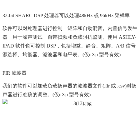
32-bit SHARC DSP 处理器可以处理48kHz 或 96kHz 采样率
软件可以对处理器进行控制，矩阵和自动混音。内置信号发生
器，用于噪声测试，自带扫频和负载阻抗监测。使用 ASHLY-
IPAD 软件也可控制 DSP，包括增益、静音、矩阵、A/B 信号
源选择、均衡器、滤波器和电平表。(仅nXp 型号有效)
FIR 滤波器
我们的软件可以加载负载扬声器的滤波器文件(.fir 或 .csv)对扬
声器进行准确的调整。(仅nXp 型号有效)