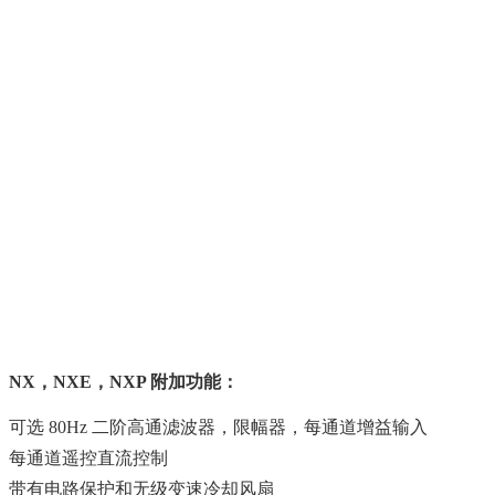
NX，NXE，NXP 附加功能：
可选 80Hz 二阶高通滤波器，限幅器，每通道增益输入
每通道遥控直流控制
带有电路保护和无级变速冷却风扇