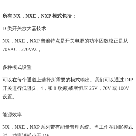
所有 NX，NXE，NXP 模式包括：
D 类开关放大器技术
NX，NXE，NXP 普遍特点是开关电源的功率因数校正是从
70VAC - 270VAC。
多种模式设置
可以在每个通道上选择所需要的模式输出。我们可以通过 DIP
开关进行低阻(2，4，和 8 欧姆)或者恒压 25V，70V 或 100V
设置。
能源效率
NX，NXE，NXP 系列带有能量管理系统。当工作在睡眠模式
时，功率消耗小于 1W。