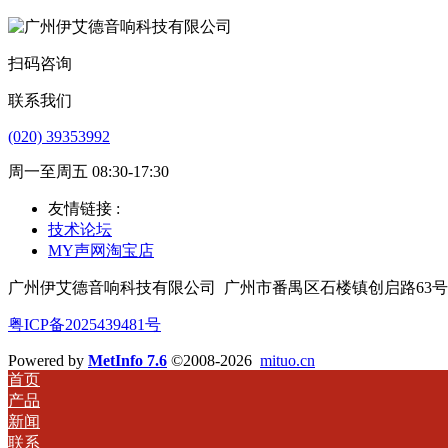
扫码咨询
联系我们
(020) 39353992
周一至周五 08:30-17:30
友情链接 :
技术论坛
MY声网淘宝店
广州伊艾德音响科技有限公司
广州市番禺区石楼镇创启路63号
粤ICP备2025439481号
Powered by
MetInfo 7.6
©2008-2026
mituo.cn
首页
产品
新闻
联系