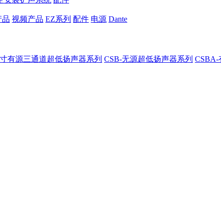
产品
视频产品
EZ系列
配件
电源
Dante
8-8寸有源三通道超低扬声器系列
CSB-无源超低扬声器系列
CSB