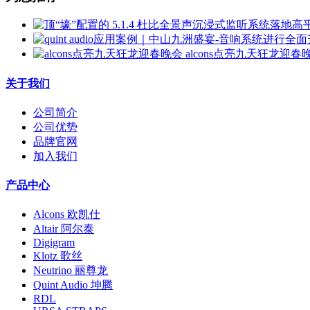
alcons点亮九天狂龙迎春
关于我们
公司简介
公司优势
品牌官网
加入我们
产品中心
Alcons 欧凯仕
Altair 阿尔泰
Digigram
Klotz 歌丝
Neutrino 丽尊龙
Quint Audio 坤腾
RDL