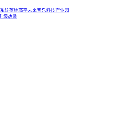
式监听系统落地高平未来音乐科技产业园
面升级改造