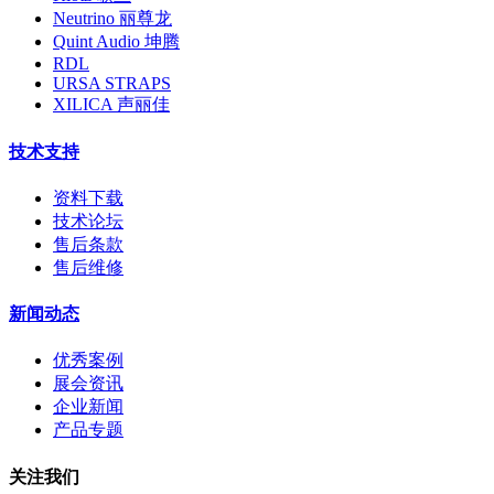
Neutrino 丽尊龙
Quint Audio 坤腾
RDL
URSA STRAPS
XILICA 声丽佳
技术支持
资料下载
技术论坛
售后条款
售后维修
新闻动态
优秀案例
展会资讯
企业新闻
产品专题
关注我们