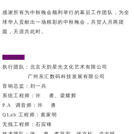
感谢所有为中秋晚会顺利举行的幕后工作团队，为全
球华人贡献出一场精彩的中秋晚会，共贺人月两团
圆，天涯共此时。
音响团队
执行团队：北京天韵星光文化艺术有限公司
广州东汇数码科技发展有限公司
音响总监：刘一兵
系统工程师：许 勇、梁耀辉
P.A 调音师：许 勇
QLab 工程师：黄家明
无线工程师：石应锋
技术团队：张 虎、李延宏、张文柱、卢志斌、