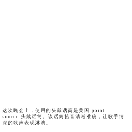
这次晚会上，使用的头戴话筒是美国 point
source 头戴话筒。该话筒拾音清晰准确，让歌手情
深的歌声表现淋漓。