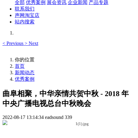
全部
优秀案例
展会资讯
企业新闻
产品专题
联系我们
声网淘宝店
站内搜索
<
Previous
>
Next
你的位置
首页
新闻动态
优秀案例
曲阜相聚，中华亲情共贺中秋 - 2018 年
中央广播电视总台中秋晚会
2022-08-17 13:14:34
eadsound
339