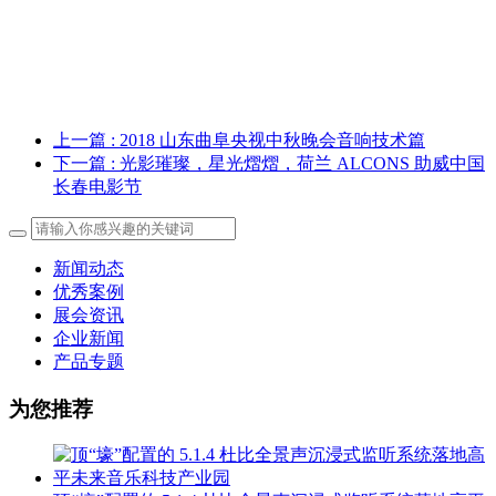
上一篇
: 2018 山东曲阜央视中秋晚会音响技术篇
下一篇
: 光影璀璨，星光熠熠，荷兰 ALCONS 助威中国
长春电影节
新闻动态
优秀案例
展会资讯
企业新闻
产品专题
为您推荐