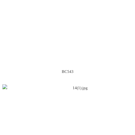
BC543