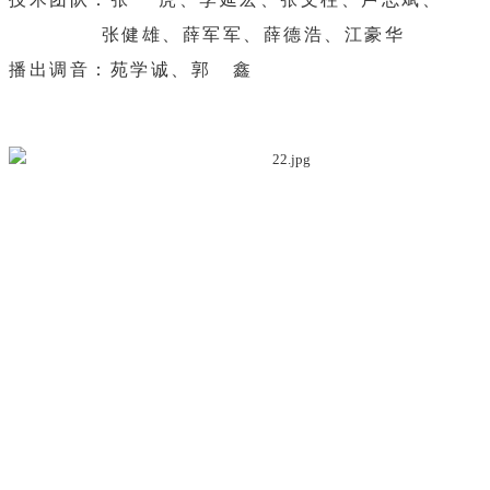
张健雄、薛军军、薛德浩、江豪华
播出调音：苑学诚、郭 鑫