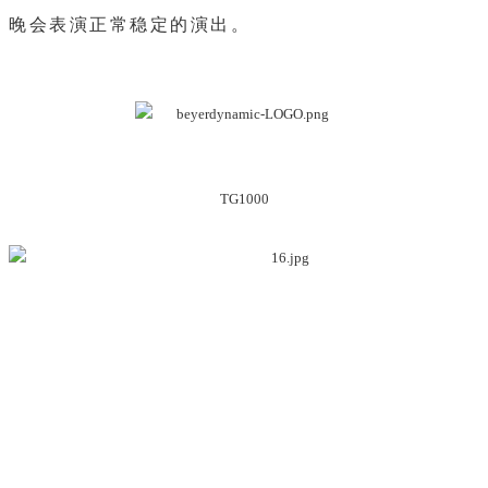
晚会表演正常稳定的演出。
TG1000