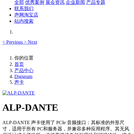
全部
优秀案例
展会资讯
企业新闻
产品专题
联系我们
声网淘宝店
站内搜索
<
Previous
>
Next
你的位置
首页
产品中心
Digigram
声卡
ALP-DANTE
ALP-DANTE 声卡使用了 PCIe 音频接口：其标准的外形尺
寸，适用于所有 PC和服务器，并兼容多种应用程序。其无风