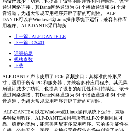
扇设计减少了功耗，也提高了设备的耐用性和可持续性。该卡
通过网络连接，其Dante网络通道为 64 个播放通道和 64 个录
音通道，为超大常规应用程序开辟了新的可能性。 ALP-
DANTE可以在Windows或Linux操作系统下运行，兼容各种应
用程序。ALP-DANTE采用与所
上一篇
: ALP-DANTE-LE
下一篇
: CS401
详细信息
规格参数
下载
ALP-DANTE 声卡使用了 PCIe 音频接口：其标准的外形尺
寸，适用于所有 PC 和服务器，并兼容多种应用程序。其无风
扇设计减少了功耗，也提高了设备的耐用性和可持续性。该卡
通过网络连接，其Dante网络通道为 64 个播放通道和 64 个录
音通道，为超大常规应用程序开辟了新的可能性。
ALP-DANTE可以在Windows或Linux操作系统下运行，兼容
各种应用程序。ALP-DANTE采用与所有ALP-X卡相同且可
靠、稳定的架构，能完美匹配更多应用程序。它的多功能性在
广播、公共安全、医疗、交通或无数行业市场中创造了奇迹。