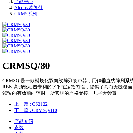
产品中心
Alcons 欧凯仕
CRMS系列
CRMSQ/80
CRMSQ 是一款模块化双向线阵列扬声器，用作垂直线阵列
RBN 高频驱动器专利的水平恒定指向性，提供了具有无缝覆盖
90% 的有效前向辐射；所实现的严格受控、几乎无旁瓣
上一篇
: CS2122
下一篇
: CRMSQ/110
产品介绍
参数