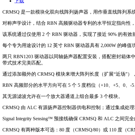
下载
CRMSQ 是一款模块化双向线阵列扬声器，用作垂直线阵列
对称声学设计，结合 RBN 高频驱动器专利的水平恒定指向
该系统通过仅使用 2 个 RBN 驱动器，实现了接近 90%
每个专为用途设计的 12 英寸 RBN 驱动器具有 2,000W 的峰
两只 RBN1203 驱动器以同轴扬声器配置安装，搭配密封箱体中的
带式技术完美匹配。
通过添加额外的 CRMSQ 模块来增大阵列长度（扩展“近场
RBN 高频部分的水平方向可在 5 个 5 度档位（+10、+5、0、
其无源滤波允许在一个放大器通道上组合最多 3 个模块。
CRMSQ 由 ALC 有源扬声器控制器供电和控制；通过集成处
Signal Integrity Sensing™ 预接线确保 CRMS
CRMSQ 有两种版本可选：80 度（CRMSQ/80）或 110 度