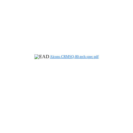
Alcons-CRMSQ-80-tech-spec.pdf