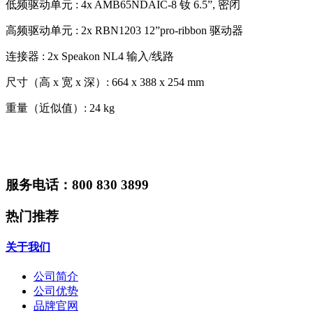
低频驱动单元 : 4x AMB65NDAIC-8 钕 6.5”, 密闭
高频驱动单元 : 2x RBN1203 12”pro-ribbon 驱动器
连接器 : 2x Speakon NL4 输入/线路
尺寸（高 x 宽 x 深）: 664 x 388 x 254 mm
重量（近似值）: 24 kg
服务电话：800 830 3899
热门推荐
关于我们
公司简介
公司优势
品牌官网