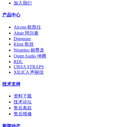
加入我们
产品中心
Alcons 欧凯仕
Altair 阿尔泰
Digigram
Klotz 歌丝
Neutrino 丽尊龙
Quint Audio 坤腾
RDL
URSA STRAPS
XILICA 声丽佳
技术支持
资料下载
技术论坛
售后条款
售后维修
新闻动态