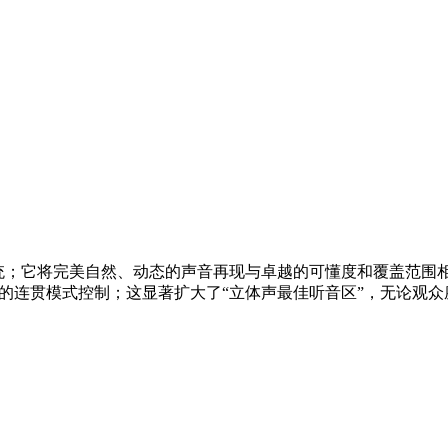
系统；它将完美自然、动态的声音再现与卓越的可懂度和覆盖范围
的连贯模式控制；这显著扩大了“立体声最佳听音区”，无论观众座位