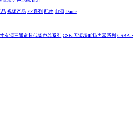
产品
视频产品
EZ系列
配件
电源
Dante
8-8寸有源三通道超低扬声器系列
CSB-无源超低扬声器系列
CSB