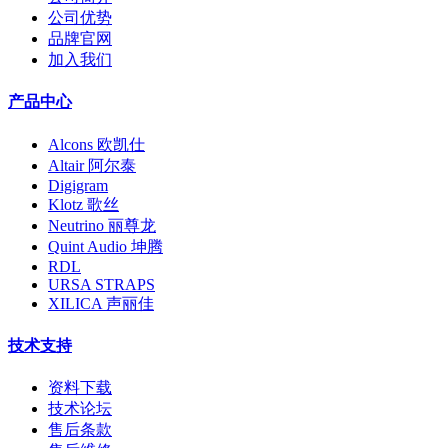
公司优势
品牌官网
加入我们
产品中心
Alcons 欧凯仕
Altair 阿尔泰
Digigram
Klotz 歌丝
Neutrino 丽尊龙
Quint Audio 坤腾
RDL
URSA STRAPS
XILICA 声丽佳
技术支持
资料下载
技术论坛
售后条款