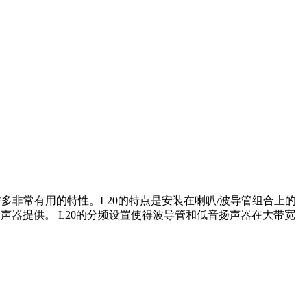
许多非常有用的特性。L20的特点是安装在喇叭/波导管组合上的
音扬声器提供。 L20的分频设置使得波导管和低音扬声器在大带宽