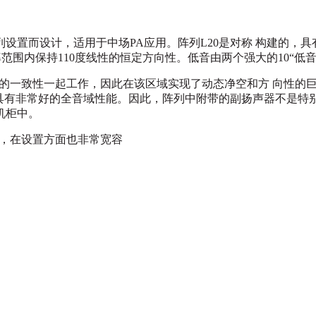
列设置而设计，适用于中场PA应用。阵列L20是对称 构建的，
的频率范围内保持110度线性的恒定方向性。低音由两个强大的10“低
的一致性一起工作，因此在该区域实现了动态净空和方 向性的
0具有非常好的全音域性能。因此，阵列中附带的副扬声器不是特别
机柜中。
，在设置方面也非常宽容