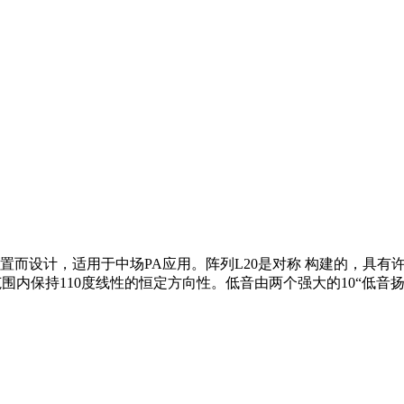
置而设计，适用于中场PA应用。阵列L20是对称 构建的，具有
频率范围内保持110度线性的恒定方向性。低音由两个强大的10“低