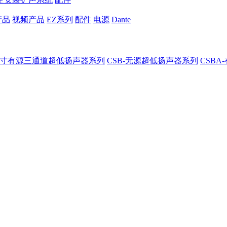
产品
视频产品
EZ系列
配件
电源
Dante
8-8寸有源三通道超低扬声器系列
CSB-无源超低扬声器系列
CSB