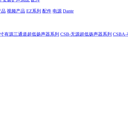
产品
视频产品
EZ系列
配件
电源
Dante
8-8寸有源三通道超低扬声器系列
CSB-无源超低扬声器系列
CSB