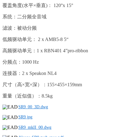
覆盖角度(水平×垂直)： 120°x 15°
系统：二分频全音域
滤波：被动分频
低频驱动单元： 2 x AMB5-8 5“
高频驱动单元：1 x RBN401 4”pro-ribbon
分频点：1000 Hz
连接器：2 x Speakon NL4
尺寸（高×宽×深）：155×455×159mm
重量（近似值）：8.5kg
SR9_00_3D.dwg
SR9.jpg
SR9_mkII_00.dwg