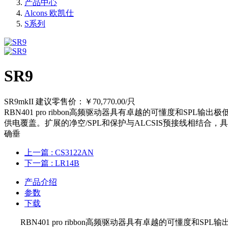
产品中心
Alcons 欧凯仕
S系列
SR9
SR9mkII 建议零售价：￥70,770.00/只
RBN401 pro ribbon高频驱动器具有卓越的可懂度和SPL
供电覆盖。扩展的净空/SPL和保护与ALCSIS预接线相结合，
确垂
上一篇
: CS3122AN
下一篇
: LR14B
产品介绍
参数
下载
RBN401 pro ribbon高频驱动器具有卓越的可懂度和