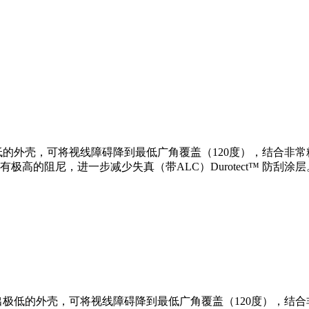
输出极低的外壳，可将视线障碍降到最低广角覆盖（120度），结合非常精确
具有极高的阻尼，进一步减少失真（带ALC）Durotect™ 防
SPL输出极低的外壳，可将视线障碍降到最低广角覆盖（120度），结合非常