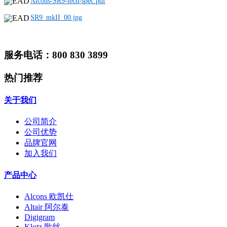
Alcons-SR9-tech-spec.pdf
SR9_mkII_00.jpg
服务电话：800 830 3899
热门推荐
关于我们
公司简介
公司优势
品牌官网
加入我们
产品中心
Alcons 欧凯仕
Altair 阿尔泰
Digigram
Klotz 歌丝