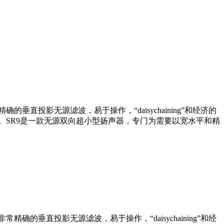
的垂直投影无源滤波，易于操作，“daisychaining”和经济的
刮涂层。SR9是一款无源双向超小型扬声器，专门为需要以宽水平和精
精确的垂直投影无源滤波，易于操作，“daisychaining”和经