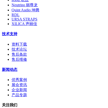
Neutrino 丽尊龙
Quint Audio 坤腾
RDL
URSA STRAPS
XILICA 声丽佳
技术支持
资料下载
技术论坛
售后条款
售后维修
新闻动态
优秀案例
展会资讯
企业新闻
产品专题
关注我们