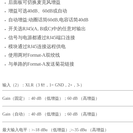
后面板可切换麦克风增益
增益可选40dB、60dB或自动
自动增益:动圈话筒60dB,电容话简40dB
开关选RJ45(A, B或C)中的任意对输出
信号与电源都通过RJ45端口连接
模块通过RJ45连接远程供电
使用两对Format-A双绞线
与单路的Format-A发送菊花链接
输入（2）：XLR（3 针，1= GND，2+，3-）
Gain（固定）：40 dB （低增益）；60 dB （高增益）
Gain（自动）：40 dB （低增益）；60 dB （高增益）
最大输入电平：>-18 dBu （低增益）;>-35 dBu （高增益）