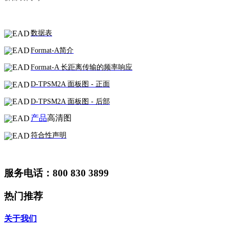
数据表
Format-A简介
Format-A 长距离传输的频率响应
D-TPSM2A 面板图 - 正面
D-TPSM2A 面板图 - 后部
产品
高清图
符合性声明
服务电话：800 830 3899
热门推荐
关于我们