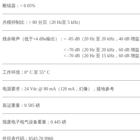
断续器：
< 0.05%
共模抑制比：
> 80 分贝（20 Hz至 5 kHz）
残余噪声（低于+4 dBu输出）：< -85 dB（20 Hz 至 20 kHz，40 dB 增
< -70 dB（20 Hz 至 20 kHz，60 dB 增益，1
< -70 dB（20 Hz 至 15 kHz，60 dB 增益，1
工作环境：0° C 至 55° C
电源要求：24 Vdc @ 80 mA（120 mA，幻像），接地参考
装运重量：0.585 磅
报废电子电气设备重量：0.445 磅
价目表代码：8543.70.9960