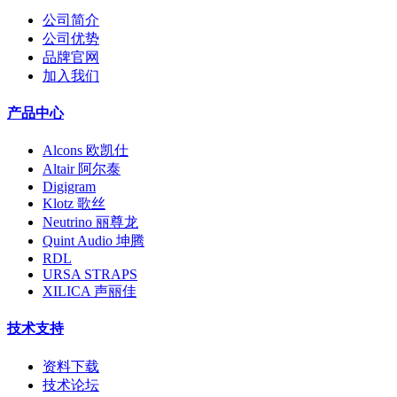
公司简介
公司优势
品牌官网
加入我们
产品中心
Alcons 欧凯仕
Altair 阿尔泰
Digigram
Klotz 歌丝
Neutrino 丽尊龙
Quint Audio 坤腾
RDL
URSA STRAPS
XILICA 声丽佳
技术支持
资料下载
技术论坛