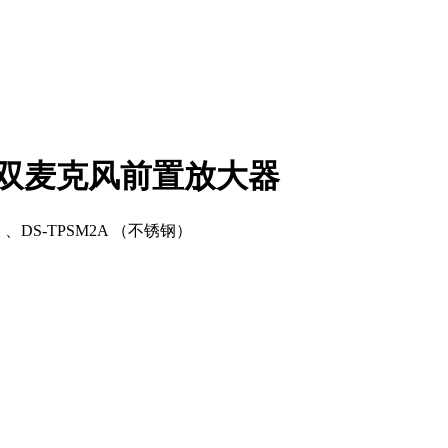
一 双麦克风前置放大器
色）、DS-TPSM2A （不锈钢）