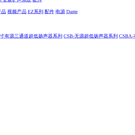
产品
视频产品
EZ系列
配件
电源
Dante
8-8寸有源三通道超低扬声器系列
CSB-无源超低扬声器系列
CSB