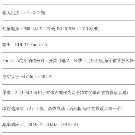
输入阻抗：> 1 kΩ 平衡
幻象电源：P48（48 V，符合 IEC 61938：2013 标准）
输出：RDL TP Format-A
Format-A使用的信号对：开关可选 A、B 或 C（后面板;每个前置放大
净空大于
+4 dBu：> 18 dB
渠道：
2（1 和 2;可用于立体声或作为两个独立的单声道前置放大器）
增益选择器
（
2）：低、高或自动（后面板;每个前置放大器一个）
频率响应：、20 Hz 至 20 kHz （±0.5 dB）