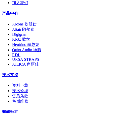
加入我们
产品中心
Alcons 欧凯仕
Altair 阿尔泰
Digigram
Klotz 歌丝
Neutrino 丽尊龙
Quint Audio 坤腾
RDL
URSA STRAPS
XILICA 声丽佳
技术支持
资料下载
技术论坛
售后条款
售后维修
新闻动态