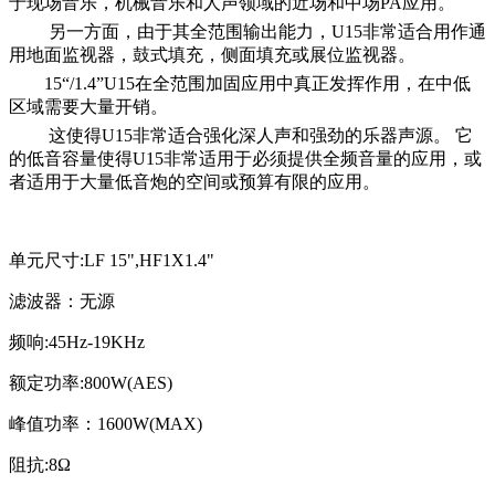
于现场音乐，机械音乐和人声领域的近场和中场PA应用。
另一方面，由于其全范围输出能力，U15非常适合用作通
用地面监视器，鼓式填充，侧面填充或展位监视器。
15“/1.4”U15在全范围加固应用中真正发挥作用，在中低
区域需要大量开销。
这使得U15非常适合强化深人声和强劲的乐器声源。 它
的低音容量使得U15非常适用于必须提供全频音量的应用，或
者适用于大量低音炮的空间或预算有限的应用。
单元尺寸:LF 15",HF1X1.4"
滤波器：无源
频响:45Hz-19KHz
额定功率:800W(AES)
峰值功率：1600W(MAX)
阻抗:8Ω