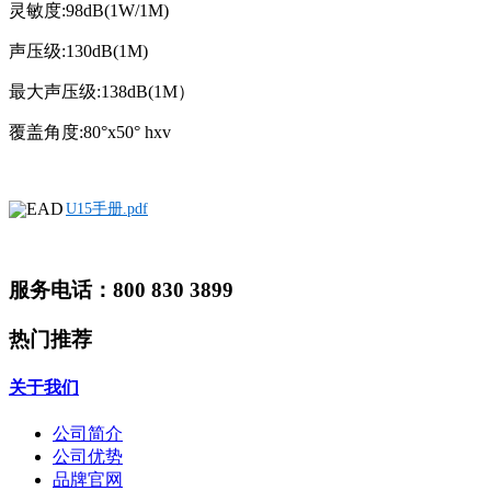
灵敏度:98dB(1W/1M)
声压级:130dB(1M)
最大声压级:138dB(1M）
覆盖角度:80°x50° hxv
U15手册.pdf
服务电话：800 830 3899
热门推荐
关于我们
公司简介
公司优势
品牌官网