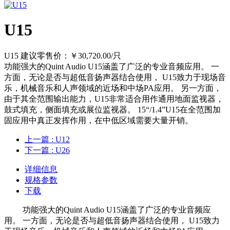
U15
U15 建议零售价：￥30,720.00/只
功能强大的Quint Audio U15涵盖了广泛的专业音频应用。 一
方面，无论是否与超低音扬声器结合使用， U15致力于现场音
乐，机械音乐和人声领域的近场和中场PA应用。 另一方面，
由于其全范围输出能力，U15非常适合用作通用地面监视器，
鼓式填充，侧面填充或展位监视器。 15“/1.4”U15在全范围加
固应用中真正发挥作用，在中低区域需要大量开销。
上一篇
: U12
下一篇
: U26
详细信息
规格参数
下载
功能强大的Quint Audio U15涵盖了广泛的专业音频应
用。 一方面，无论是否与超低音扬声器结合使用， U15致力