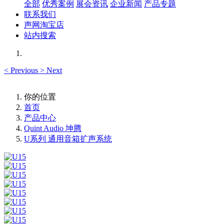
全部
优秀案例
展会资讯
企业新闻
产品专题
联系我们
声网淘宝店
站内搜索
<
Previous
>
Next
你的位置
首页
产品中心
Quint Audio 坤腾
U系列 通用音箱扩声系统