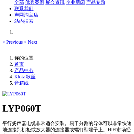
全部
优秀案例
展会资讯
企业新闻
产品专题
联系我们
声网淘宝店
站内搜索
<
Previous
>
Next
你的位置
首页
产品中心
Klotz 歌丝
音箱线
LYP060T
平行扬声器电缆非常适合安装。易于分割的导体可以非常快速
地连接到机柜或放大器的连接器或螺钉型端子上。HiFi市场经