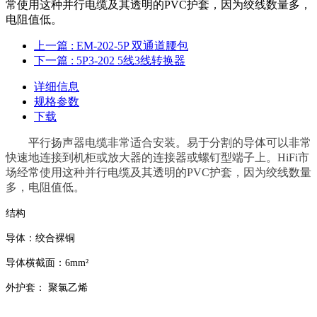
常使用这种并行电缆及其透明的PVC护套，因为绞线数量多，
电阻值低。
上一篇
: EM-202-5P 双通道腰包
下一篇
: 5P3-202 5线3线转换器
详细信息
规格参数
下载
平行扬声器电缆非常适合安装。易于分割的导体可以非常
快速地连接到机柜或放大器的连接器或螺钉型端子上。HiFi市
场经常使用这种并行电缆及其透明的PVC护套，因为绞线数量
多，电阻值低。
结构
导体：绞合裸铜
导体横截面：6mm²
外护套： 聚氯乙烯