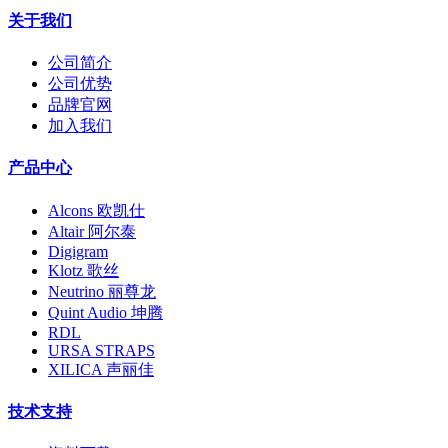
关于我们
公司简介
公司优势
品牌官网
加入我们
产品中心
Alcons 欧凯仕
Altair 阿尔泰
Digigram
Klotz 歌丝
Neutrino 丽尊龙
Quint Audio 坤腾
RDL
URSA STRAPS
XILICA 声丽佳
技术支持