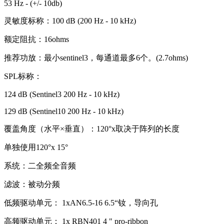
53 Hz - (+/- 10db)
灵敏度标称：100 dB (200 Hz - 10 kHz)
额定阻抗：16ohms
推荐功放：最小sentinel3，每通道最多6个。(2.7ohms)
SPL标称：
124 dB (Sentinel3 200 Hz - 10 kHz)
129 dB (Sentinel10 200 Hz - 10 kHz)
覆盖角度（水平×垂直）：120°x取决于阵列的长度
单独使用120°x 15°
系统：二全频全音频
滤波：被动分频
低频驱动单元： 1xAN6.5-16 6.5“钕，导向孔
高频驱动单元： 1x RBN401 4 " pro-ribbon