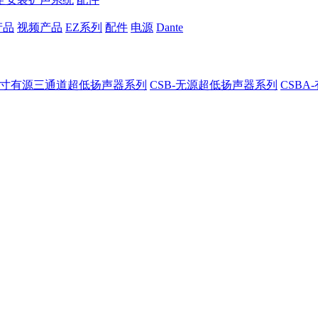
产品
视频产品
EZ系列
配件
电源
Dante
8-8寸有源三通道超低扬声器系列
CSB-无源超低扬声器系列
CSB