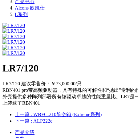
产品中心
Alcons 欧凯仕
L系列
LR7/120
LR7/120 建议零售价：￥73,000.00/只
RBN401 pro带高频驱动器，具有特殊的可解性和“抛出”专
外壳提供多种阵列部署所有钕驱动卓越的性能重量比。LR7是一种
上装载了RBN401
上一篇
: WBFC-210航空箱 (Extreme系列)
下一篇
: ALP222e
产品介绍