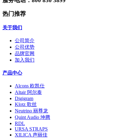
服务电话：800 830 3899
热门推荐
关于我们
公司简介
公司优势
品牌官网
加入我们
产品中心
Alcons 欧凯仕
Altair 阿尔泰
Digigram
Klotz 歌丝
Neutrino 丽尊龙
Quint Audio 坤腾
RDL
URSA STRAPS
XILICA 声丽佳