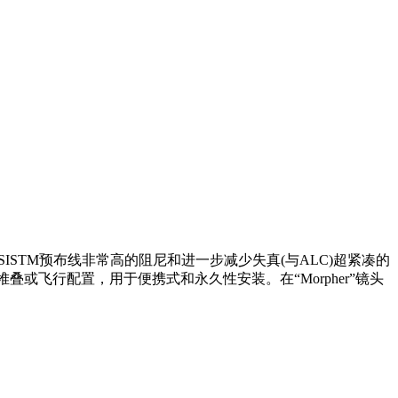
SISTM预布线非常高的阻尼和进一步减少失真(与ALC)超紧凑的
叠或飞行配置，用于便携式和永久性安装。在“Morpher”镜头