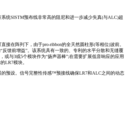
系统SISTM预布线非常高的阻尼和进一步减少失真(与ALC)超
可直接在阵列下，由于pro-ribbon的全天然圆柱形(等相位)波前。
的“反馈前增益”。
该系统具有一致的、专利的水平分散和无缝覆
或与3或5个模块作为“扬声器棒”;在需要扩展低音响应的应用
的LR7模块。
展的预设。
信号完整性传感™预接线确保LR7和ALC之间的动态