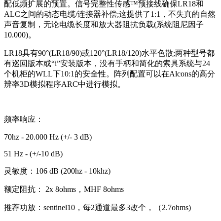
配低频扩展的预置。信号完整性传感™预接线确保LR18和
ALC之间的动态电缆/连接器补偿;这提供了1:1，不失真的自然
声音复制，无论电缆长度和放大器阻抗负载(系统阻尼因子
10.000)。
LR18具有90°(LR18/90)或120°(LR18/120)水平色散;两种型号都
有巡回版本或“i”安装版本，没有手柄和简化的索具系统与24
个机柜的WLL下10:1的安全性。阵列配置可以在Alcons的高分
辨率3D模拟程序ARC中进行模拟。
频率响应：
70hz - 20.000 Hz (+/- 3 dB)
51 Hz - (+/-10 dB)
灵敏度：106 dB (200hz - 10khz)
额定阻抗： 2x 8ohms，MHF 8ohms
推荐功放：sentinel10，每2通道最多3改个，（2.7ohms)