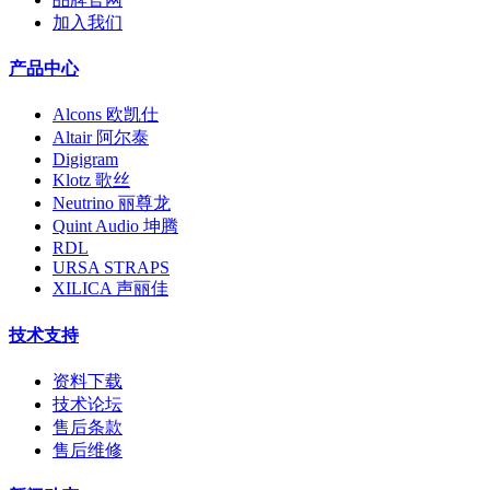
加入我们
产品中心
Alcons 欧凯仕
Altair 阿尔泰
Digigram
Klotz 歌丝
Neutrino 丽尊龙
Quint Audio 坤腾
RDL
URSA STRAPS
XILICA 声丽佳
技术支持
资料下载
技术论坛
售后条款
售后维修