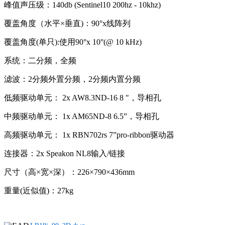
峰值声压级：140db (Sentinel10 200hz - 10khz)
覆盖角度（水平×垂直)：90°x线阵列
覆盖角度(单只):使用90°x 10°(@ 10 kHz)
系统：二分频，全频
滤波：2分频外置分频，2分频内置分频
低频驱动单元： 2x AW8.3ND-16 8 "，导相孔
中频驱动单元： 1x AM65ND-8 6.5”，导相孔
高频驱动单元： 1x RBN702rs 7”pro-ribbon驱动器
连接器：2x Speakon NL8输入/链接
尺寸（高×宽×深）：226×790×436mm
重量(近似值)：27kg