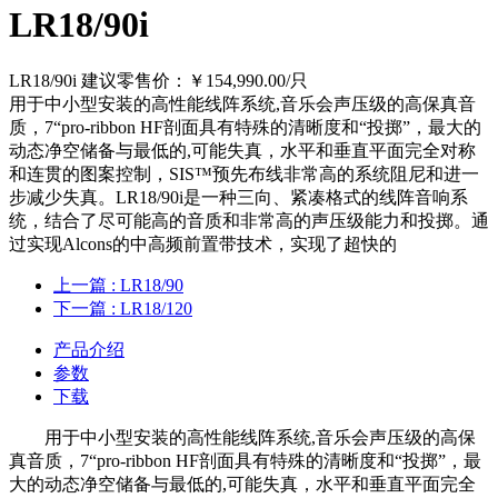
LR18/90i
LR18/90i 建议零售价：￥154,990.00/只
用于中小型安装的高性能线阵系统,音乐会声压级的高保真音
质，7“pro-ribbon HF剖面具有特殊的清晰度和“投掷”，最大的
动态净空储备与最低的,可能失真，水平和垂直平面完全对称
和连贯的图案控制，SIS™预先布线非常高的系统阻尼和进一
步减少失真。LR18/90i是一种三向、紧凑格式的线阵音响系
统，结合了尽可能高的音质和非常高的声压级能力和投掷。通
过实现Alcons的中高频前置带技术，实现了超快的
上一篇
: LR18/90
下一篇
: LR18/120
产品介绍
参数
下载
用于中小型安装的高性能线阵系统,音乐会声压级的高保
真音质，7“pro-ribbon HF剖面具有特殊的清晰度和“投掷”，最
大的动态净空储备与最低的,可能失真，水平和垂直平面完全