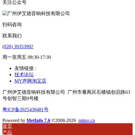
关注公众号
扫码咨询
联系我们
(020) 39353992
周一至周五 08:30-17:30
友情链接 :
技术论坛
MY声网淘宝店
广州伊艾德音响科技有限公司
广州市番禺区石楼镇创启路63
号创智三期9号楼
粤ICP备2025439481号
Powered by
MetInfo 7.6
©2008-2026
mituo.cn
首页
产品