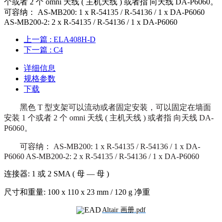
个或者 2 个 omni 天线 ( 主机天线 ) 或者指 向天线 DA-P6060。
可容纳： AS-MB200: 1 x R-54135 / R-54136 / 1 x DA-P6060
AS-MB200-2: 2 x R-54135 / R-54136 / 1 x DA-P6060
上一篇
: ELA408H-D
下一篇
: C4
详细信息
规格参数
下载
黑色
T
型支架可以流动或者固定安装，可以固定在墙面
安装
1
个或者
2
个
omni
天线 ( 主机天线 ) 或者指 向天线
DA-
P6060
。
可容纳： AS-MB200: 1 x R-54135 / R-54136 / 1 x DA-
P6060 AS-MB200-2: 2 x R-54135 / R-54136 / 1 x DA-P6060
连接器:
1 或 2 SMA ( 母 — 母 )
尺寸和重量:
100 x 110 x 23 mm / 120 g 净重
Altair 画册.pdf