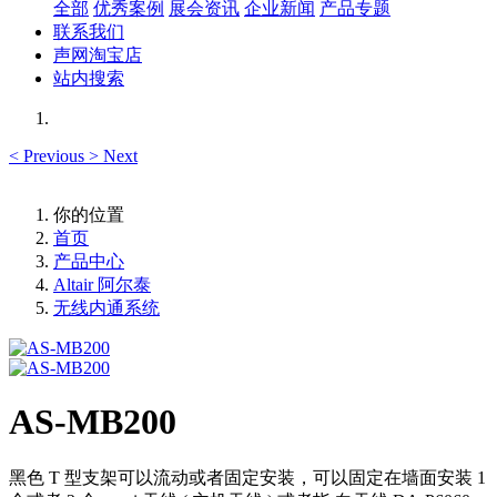
全部
优秀案例
展会资讯
企业新闻
产品专题
联系我们
声网淘宝店
站内搜索
<
Previous
>
Next
你的位置
首页
产品中心
Altair 阿尔泰
无线内通系统
AS-MB200
黑色 T 型支架可以流动或者固定安装，可以固定在墙面安装 1