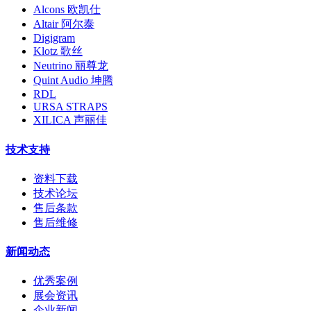
Alcons 欧凯仕
Altair 阿尔泰
Digigram
Klotz 歌丝
Neutrino 丽尊龙
Quint Audio 坤腾
RDL
URSA STRAPS
XILICA 声丽佳
技术支持
资料下载
技术论坛
售后条款
售后维修
新闻动态
优秀案例
展会资讯
企业新闻