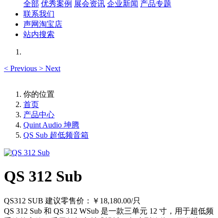
全部
优秀案例
展会资讯
企业新闻
产品专题
联系我们
声网淘宝店
站内搜索
<
Previous
>
Next
你的位置
首页
产品中心
Quint Audio 坤腾
QS Sub 超低频音箱
QS 312 Sub
QS312 SUB 建议零售价：￥18,180.00/只
QS 312 Sub 和 QS 312 WSub 是一款三单元 12 寸，用于超低频