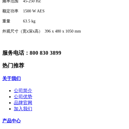
频率范围
45-250 HZ
额定功率
1500 W AES
重量
63.5 kg
外观尺寸（宽x深x高）
396 x 480 x 1050 mm
服务电话：800 830 3899
热门推荐
关于我们
公司简介
公司优势
品牌官网
加入我们
产品中心