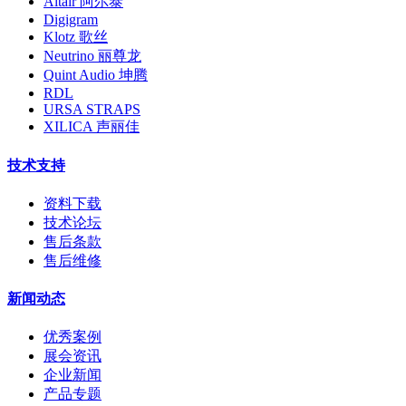
Altair 阿尔泰
Digigram
Klotz 歌丝
Neutrino 丽尊龙
Quint Audio 坤腾
RDL
URSA STRAPS
XILICA 声丽佳
技术支持
资料下载
技术论坛
售后条款
售后维修
新闻动态
优秀案例
展会资讯
企业新闻
产品专题