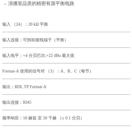
演播室品质的精密有源平衡电路
输入 （24）：20 kΩ 平衡
输入连接：可拆卸接线端子（平衡）
输入电平：
+4
分贝巴尔
;+22 dBu
最大值
Format-A
使用的信号对 （
3
）：
A
、
B
、
C
（每节）
输出：
RDL TP Format-A
输出连接：
RJ45
频率响应：
10
赫兹 至
50
千赫 （
± 0.1
分贝）