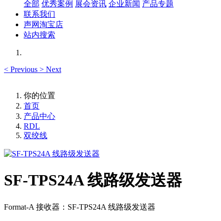
全部
优秀案例
展会资讯
企业新闻
产品专题
联系我们
声网淘宝店
站内搜索
<
Previous
>
Next
你的位置
首页
产品中心
RDL
双绞线
SF-TPS24A 线路级发送器
Format-A 接收器：SF-TPS24A 线路级发送器