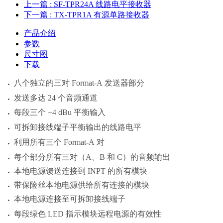
上一篇
: SF-TPR24A 线路电平接收器
下一篇
: TX-TPR1A 有源单路接收器
产品介绍
参数
尺寸图
下载
八个独立的三对
Format-A
发送器部分
发送多达 24 个音频通道
每段三个 +4 dBu 平衡输入
可拆卸接线端子平衡输出的线路电平
利用所有三个
Format-A
对
每个部分所有三对（A、B 和 C）的音频输出
本地电源馈送连接到 INPT 的所有模块
带保险丝本地电源供给所有连接的模块
本地电源连接至可拆卸接线端子
每段绿色 LED 指示模块远程电源的有效性