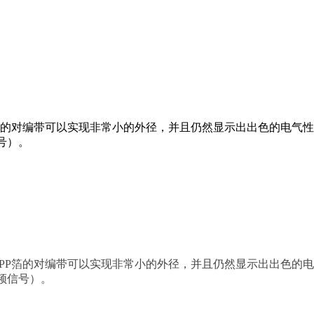
P箔的对编带可以实现非常小的外径，并且仍然显示出出色的电气性能（0.
信号）。
用PP箔的对编带可以实现非常小的外径，并且仍然显示出出色的电气性能（
音频信号）。