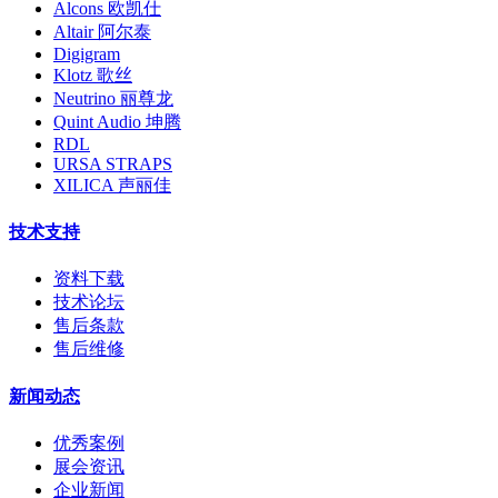
Alcons 欧凯仕
Altair 阿尔泰
Digigram
Klotz 歌丝
Neutrino 丽尊龙
Quint Audio 坤腾
RDL
URSA STRAPS
XILICA 声丽佳
技术支持
资料下载
技术论坛
售后条款
售后维修
新闻动态
优秀案例
展会资讯
企业新闻