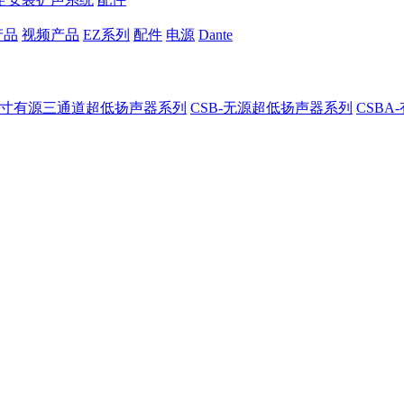
产品
视频产品
EZ系列
配件
电源
Dante
8-8寸有源三通道超低扬声器系列
CSB-无源超低扬声器系列
CSB