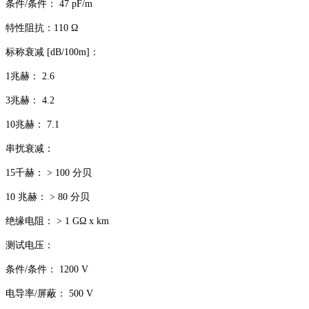
条件/条件： 47 pF/m
特性阻抗：110 Ω
标称衰减 [dB/100m]：
1兆赫： 2.6
3兆赫： 4.2
10兆赫： 7.1
串扰衰减：
15千赫： > 100 分贝
10 兆赫： > 80 分贝
绝缘电阻： > 1 GΩ x km
测试电压：
条件/条件： 1200 V
电导率/屏蔽： 500 V