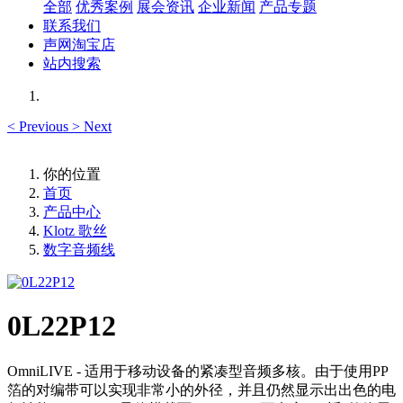
全部
优秀案例
展会资讯
企业新闻
产品专题
联系我们
声网淘宝店
站内搜索
<
Previous
>
Next
你的位置
首页
产品中心
Klotz 歌丝
数字音频线
0L22P12
OmniLIVE - 适用于移动设备的紧凑型音频多核。由于使用PP
箔的对编带可以实现非常小的外径，并且仍然显示出出色的电