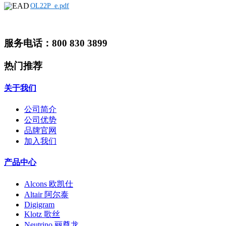
OL22P_e.pdf
服务电话：800 830 3899
热门推荐
关于我们
公司简介
公司优势
品牌官网
加入我们
产品中心
Alcons 欧凯仕
Altair 阿尔泰
Digigram
Klotz 歌丝
Neutrino 丽尊龙