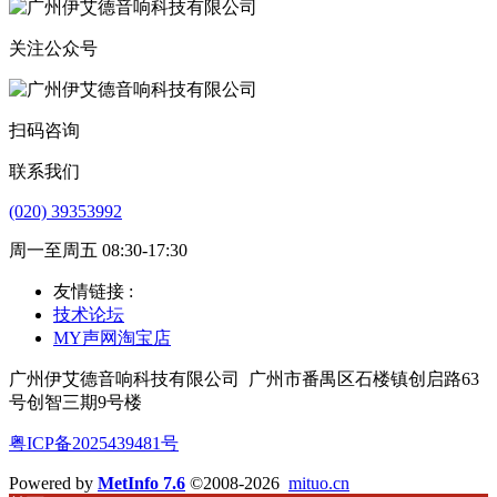
关注公众号
扫码咨询
联系我们
(020) 39353992
周一至周五 08:30-17:30
友情链接 :
技术论坛
MY声网淘宝店
广州伊艾德音响科技有限公司
广州市番禺区石楼镇创启路63
号创智三期9号楼
粤ICP备2025439481号
Powered by
MetInfo 7.6
©2008-2026
mituo.cn