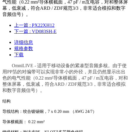
气性能（0.22 mm²导体横截面，47 pF / m互电容，对和整体屏
幕，低衰减，符合ARD / ZDF规范3/3，非常适合模拟和数字
音频信号）。
上一篇
: PX22XH12
下一篇
: VD083SH-E
详细信息
规格参数
下载
OmniLIVE - 适用于移动设备的紧凑型音频多核。由于使
用PP箔的对编带可以实现非常小的外径，并且仍然显示出出
色的电气性能（0.22 mm²导体横截面，47 pF / m互电容，对和
整体屏幕，低衰减，符合ARD / ZDF规范3/3，非常适合模拟
和数字音频信号）。
结构
导线结构：绞合镀锡铜，7 x 0.20 mm （AWG 24/7）
导体横截面： 0.22 mm²