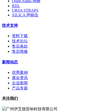
Quint Audio 坤腾
RDL
URSA STRAPS
XILICA 声丽佳
技术支持
资料下载
技术论坛
售后条款
售后维修
新闻动态
优秀案例
展会资讯
企业新闻
产品专题
关注我们