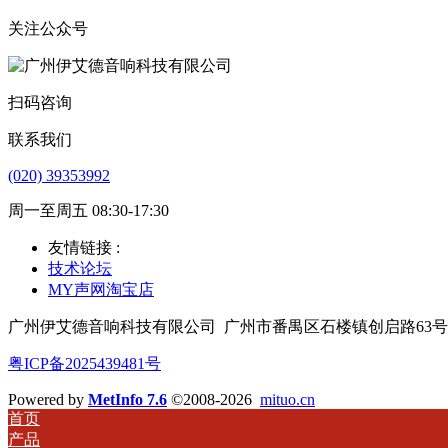
关注公众号
扫码咨询
联系我们
(020) 39353992
周一至周五 08:30-17:30
友情链接 :
技术论坛
MY声网淘宝店
广州伊艾德音响科技有限公司
广州市番禺区石楼镇创启路63号
粤ICP备2025439481号
Powered by
MetInfo 7.6
©2008-2026
mituo.cn
首页
产品