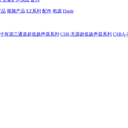
产品
视频产品
EZ系列
配件
电源
Dante
8-8寸有源三通道超低扬声器系列
CSB-无源超低扬声器系列
CSB