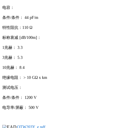
电容：
条件/条件： 44 pF/m
特性阻抗：110 Ω
标称衰减 [dB/100m]：
1兆赫： 3.3
3兆赫： 5.3
10兆赫： 8.4
绝缘电阻： > 10 GΩ x km
测试电压：
条件/条件： 1200 V
电导率/屏蔽： 500 V
OTW203Y_e.pdf