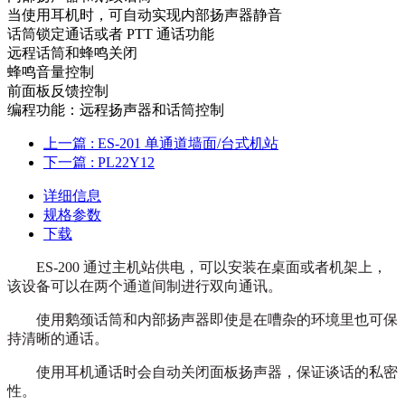
当使用耳机时，可自动实现内部扬声器静音
话筒锁定通话或者 PTT 通话功能
远程话筒和蜂鸣关闭
蜂鸣音量控制
前面板反馈控制
编程功能：远程扬声器和话筒控制
上一篇
: ES-201 单通道墙面/台式机站
下一篇
: PL22Y12
详细信息
规格参数
下载
ES-200 通过主机站供电，可以安装在桌面或者机架上，
该设备可以在两个通道间制进行双向通讯。
使用鹅颈话筒和内部扬声器即使是在嘈杂的环境里也可保
持清晰的通话。
使用耳机通话时会自动关闭面板扬声器，保证谈话的私密
性。