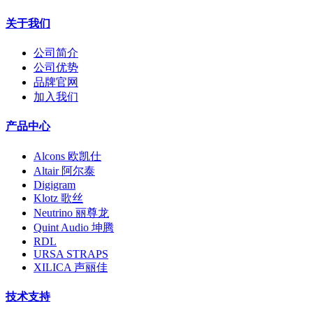
关于我们
公司简介
公司优势
品牌官网
加入我们
产品中心
Alcons 欧凯仕
Altair 阿尔泰
Digigram
Klotz 歌丝
Neutrino 丽尊龙
Quint Audio 坤腾
RDL
URSA STRAPS
XILICA 声丽佳
技术支持