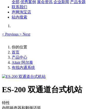
全部
优秀案例
展会资讯
企业新闻
产品专题
联系我们
声网淘宝店
站内搜索
<
Previous
>
Next
你的位置
首页
产品中心
Altair 阿尔泰
有线内通系统
ES-200 双通道台式机站
特性
内部扬声器和鹅颈话筒