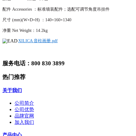
配件 Accessories ：标准墙装配件；选配可调节角度吊挂件
尺寸
(mm)(W×D×H) ：
140×160×1340
净重 Net Weight：14.2kg
XILICA 音柱画册.pdf
服务电话：800 830 3899
热门推荐
关于我们
公司简介
公司优势
品牌官网
加入我们
产品中心