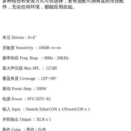
多种组合和安装方式可供选择，更有选配可调角度的吊挂配
件，无论任何环境，都能应用自如。
单元 Drivers：8×4”
灵敏度 Sensitivity ：100dB
1W/1M
频率响应 Freq. Resp. ：90Hz - 20KHz
最大声压级 Max SPL ： 127dB
覆盖角度 Coverage ：120°×90°
驱动 Power Amp ：500W
电源 Power ：85V-265V AC
输入 Input ：Neutrik EtherCON x 1/PowerCON x 1
并联输出 Output ：XLR x 1
颜色 Color ：黑色 / 白色