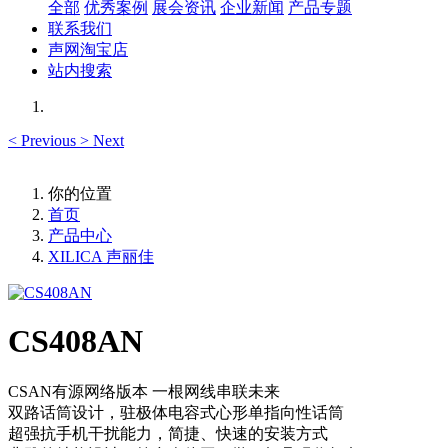
全部
优秀案例
展会资讯
企业新闻
产品专题
联系我们
声网淘宝店
站内搜索
<
Previous
>
Next
你的位置
首页
产品中心
XILICA 声丽佳
CS408AN
CSAN有源网络版本 一根网线串联未来
双路话筒设计，驻极体电容式心形单指向性话筒
超强抗手机干扰能力，简捷、快速的安装方式