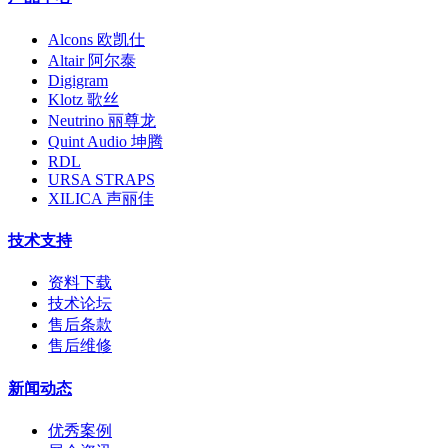
Alcons 欧凯仕
Altair 阿尔泰
Digigram
Klotz 歌丝
Neutrino 丽尊龙
Quint Audio 坤腾
RDL
URSA STRAPS
XILICA 声丽佳
技术支持
资料下载
技术论坛
售后条款
售后维修
新闻动态
优秀案例