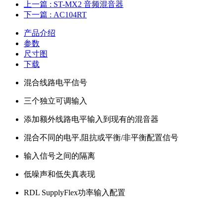
上一篇
: ST-MX2 音频混音器
下一篇
: AC104RT
产品介绍
参数
尺寸图
下载
混合线路电平信号
三个独立可调输入
添加额外线路电平输入到现有的混音器
混合不同的电平,阻抗或平衡/非平衡配置信号
输入信号之间的隔离
低噪声和低失真表现
RDL SupplyFlex功率输入配置