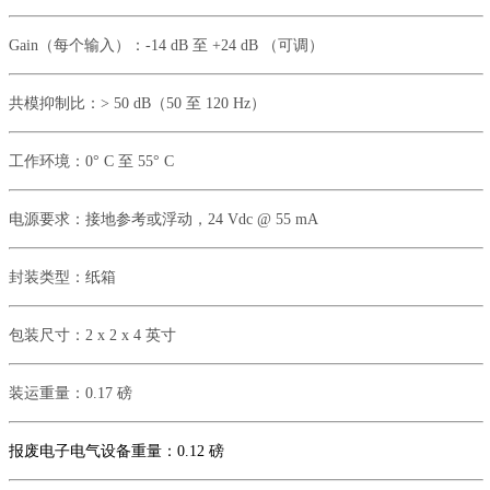
Gain（每个输入）：
-14 dB 至 +24 dB （可调）
共模抑制比：
> 50 dB（50 至 120 Hz）
工作环境：
0° C 至 55° C
电源要求：
接地参考或浮动，
24 Vdc @ 55 mA
封装类型：
纸箱
包装尺寸：
2 x 2 x 4 英寸
装运重量：
0.17 磅
报废电子电气设备重量：
0.12
磅