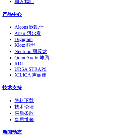
加入我们
产品中心
Alcons 欧凯仕
Altair 阿尔泰
Digigram
Klotz 歌丝
Neutrino 丽尊龙
Quint Audio 坤腾
RDL
URSA STRAPS
XILICA 声丽佳
技术支持
资料下载
技术论坛
售后条款
售后维修
新闻动态