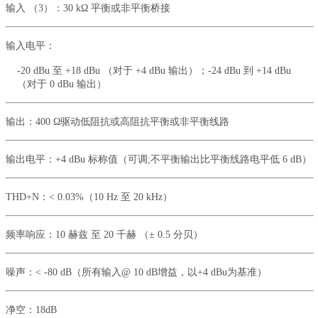
输入
（
3）：
30 kΩ 平衡或非平衡桥接
输入电平：
-20 dBu 至 +18 dBu （对于 +4 dBu 输出）；
-24 dBu 到 +14 dBu
（对于 0 dBu 输出）
输出：
400 Ω驱动低阻抗或高阻抗平衡或非平衡线路
输出电平：
+4 dBu 标称值（可调;不平衡输出比平衡线路电平低 6 dB）
THD+N：
< 0.03%（10 Hz 至 20 kHz）
频率响应：
10 赫兹 至 20 千赫 （± 0.5 分贝）
噪声：
< -80 dB（所有输入@ 10 dB增益，以+4 dBu为基准）
净空：1
8dB