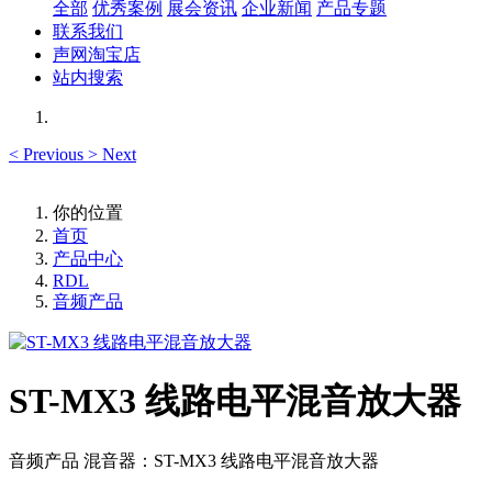
全部
优秀案例
展会资讯
企业新闻
产品专题
联系我们
声网淘宝店
站内搜索
<
Previous
>
Next
你的位置
首页
产品中心
RDL
音频产品
ST-MX3 线路电平混音放大器
音频产品 混音器：ST-MX3 线路电平混音放大器