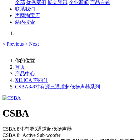
全部
优秀案例
展会资讯
企业新闻
产品专题
联系我们
声网淘宝店
站内搜索
<
Previous
>
Next
你的位置
首页
产品中心
XILICA 声丽佳
CSBA8-8寸有源三通道超低扬声器系列
CSBA
CSBA 8寸有源3通道超低扬声器
CSBA 8” Active Sub-woofer