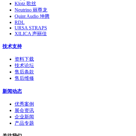
Klotz 歌丝
Neutrino 丽尊龙
Quint Audio 坤腾
RDL
URSA STRAPS
XILICA 声丽佳
技术支持
资料下载
技术论坛
售后条款
售后维修
新闻动态
优秀案例
展会资讯
企业新闻
产品专题
关注我们