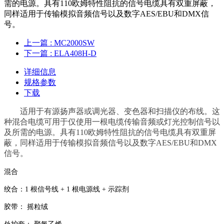
需的电源。具有110欧姆特性阻抗的信号电缆具有双重屏蔽，
同样适用于传输模拟音频信号以及数字AES/EBU和DMX信
号。
上一篇
: MC2000SW
下一篇
: ELA408H-D
详细信息
规格参数
下载
适用于有源扬声器或调光器、变色器和扫描仪的布线。这
种混合电缆可用于仅使用一根电缆传输音频或灯光控制信号以
及所需的电源。具有110欧姆特性阻抗的信号电缆具有双重屏
蔽，同样适用于传输模拟音频信号以及数字AES/EBU和DMX
信号。
混合
绞合：1 根信号线 + 1 根电源线 + 示踪剂
胶带： 摇粒绒