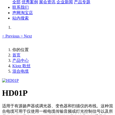
全部
优秀案例
展会资讯
企业新闻
产品专题
联系我们
声网淘宝店
站内搜索
<
Previous
>
Next
你的位置
首页
产品中心
Klotz 歌丝
混合电缆
HD01P
适用于有源扬声器或调光器、变色器和扫描仪的布线。这种混
合电缆可用于仅使用一根电缆传输音频或灯光控制信号以及所