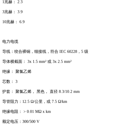
1兆赫： 2.3
3兆赫： 3.9
10兆赫： 6.9
电力电缆
导线：绞合裸铜，细接线，符合 IEC 60228，5 级
导体横截面： 3x 1.5 mm² 或 3x 2.5 mm²
绝缘： 聚氯乙烯
芯数： 3
护套： 聚氯乙烯， 黑色， 直径 8.3/10.2 mm
导管阻力：12.5 Ω/公里，或 7.5 Ω/km
绝缘电阻： > 0.01 MΩ x km
额定电压：300/500 V