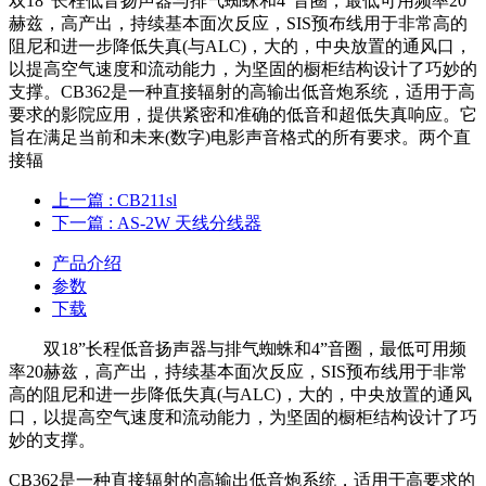
双18”长程低音扬声器与排气蜘蛛和4”音圈，最低可用频率20
赫兹，高产出，持续基本面次反应，SIS预布线用于非常高的
阻尼和进一步降低失真(与ALC)，大的，中央放置的通风口，
以提高空气速度和流动能力，为坚固的橱柜结构设计了巧妙的
支撑。CB362是一种直接辐射的高输出低音炮系统，适用于高
要求的影院应用，提供紧密和准确的低音和超低失真响应。它
旨在满足当前和未来(数字)电影声音格式的所有要求。两个直
接辐
上一篇
: CB211sl
下一篇
: AS-2W 天线分线器
产品介绍
参数
下载
双18”长程低音扬声器与排气蜘蛛和4”音圈，最低可用频
率20赫兹，高产出，持续基本面次反应，SIS预布线用于非常
高的阻尼和进一步降低失真(与ALC)，大的，中央放置的通风
口，以提高空气速度和流动能力，为坚固的橱柜结构设计了巧
妙的支撑。
CB362是一种直接辐射的高输出低音炮系统，适用于高要求的