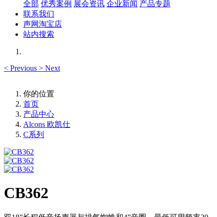
全部
优秀案例
展会资讯
企业新闻
产品专题
联系我们
声网淘宝店
站内搜索
<
Previous
>
Next
你的位置
首页
产品中心
Alcons 欧凯仕
C系列
CB362