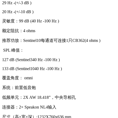
29 Hz -(+/-3 dB )
20 Hz -(+/-10 dB )
灵敏度：99 dB (40 Hz -100 Hz )
额定阻抗：4 ohms
推荐功放：Sentinel10每通道可连接1只CB362(4 ohms )
SPL 峰值：
127 dB (Sentinel340 Hz -100 Hz )
133 dB (Sentinel1040 Hz -100 Hz )
覆盖角度： omni
系统：前置低音炮
低频单元：2X AW 18.418”，中央导相孔
连接器：2× Speakon NL4输入
尺寸（高×宽×深）:1232X760x636 mm