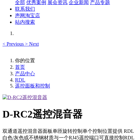
全部
优秀案例
展会资讯
企业新闻
产品专题
联系我们
声网淘宝店
站内搜索
<
Previous
>
Next
你的位置
首页
产品中心
RDL
遥控面板和控制
D-RC2遥控混音器
双通道遥控混音器面板单匝旋转控制单个控制位置提供 RDL
白色/灰色或不锈钢材质与一个RJ45遥控端口可直接控制RDL