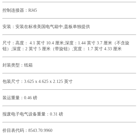
控制连接器：
RJ45
安装：
安装在标准美国电气箱中
;盖板单独提供
尺寸：
高度：
4.1 英寸 10.4 厘米;深度：1.44 英寸 3.7 厘米（不含旋
钮）;深度：2 英寸 5 厘米（带旋钮）;宽度： 1.7 英寸 4.33 厘米
封装类型：
纸箱
包装尺寸：
3.625 x 4.625 x 2.125 英寸
装运重量：
0.46 磅
报废电子电气设备重量：
0.31 磅
价目表代码：
8543.70.9960