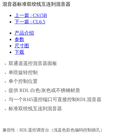
混音器标准双绞线互连到混音器
上一篇
: CS15B
下一篇
: CL6.5
产品介绍
参数
尺寸图
下载
双通道遥控混音器面板
单匝旋转控制
单个控制位置
提供 RDL 白色/灰色或不锈钢材质
与一个RJ45遥控端口可直接控制RDL混音器
标准双绞线互连到混音器
兼容性：
RDL遥控调音台（浅蓝色彩色编码控制插孔）