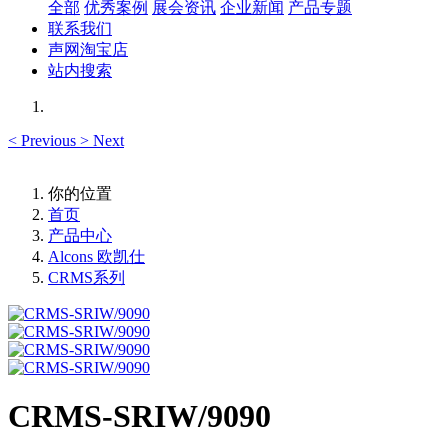
全部
优秀案例
展会资讯
企业新闻
产品专题
联系我们
声网淘宝店
站内搜索
<
Previous
>
Next
你的位置
首页
产品中心
Alcons 欧凯仕
CRMS系列
CRMS-SRIW/9090