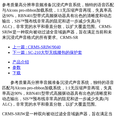
参考质量高分辨率音频准备沉浸式声音系统，独特的语音匹配
与Alcons pro-ribbon加载系统，1:1无压缩声音再现，失真率高
达90%，RBN401型带式高频驱动器具有出色的清晰度和动态
输出，SIS™预布线非常高的阻尼和进一步减少失真(与
ALC)，非常宽的水平和垂直分散，以扩大覆盖范围。CRMS-
SRIW是一种双向被动过滤全音域扬声器，旨在满足当前和未
来沉浸式声音格式的所有要求。CRMS-SR
上一篇
: CRMS-SRIW/9040
下一篇
: SC-210大型无线腰包的保护套
产品介绍
参数
下载
参考质量高分辨率音频准备沉浸式声音系统，独特的语音
匹配与Alcons pro-ribbon加载系统，1:1无压缩声音再现，失真
率高达90%，RBN401型带式高频驱动器具有出色的清晰度和
动态输出，SIS™预布线非常高的阻尼和进一步减少失真(与
ALC)，非常宽的水平和垂直分散，以扩大覆盖范围。
CRMS-SRIW是一种双向被动过滤全音域扬声器，旨在满足当