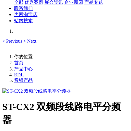
全部
优秀案例
展会资讯
企业新闻
产品专题
联系我们
声网淘宝店
站内搜索
<
Previous
>
Next
你的位置
首页
产品中心
RDL
音频产品
ST-CX2 双频段线路电平分频
器