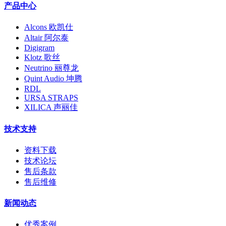
产品中心
Alcons 欧凯仕
Altair 阿尔泰
Digigram
Klotz 歌丝
Neutrino 丽尊龙
Quint Audio 坤腾
RDL
URSA STRAPS
XILICA 声丽佳
技术支持
资料下载
技术论坛
售后条款
售后维修
新闻动态
优秀案例