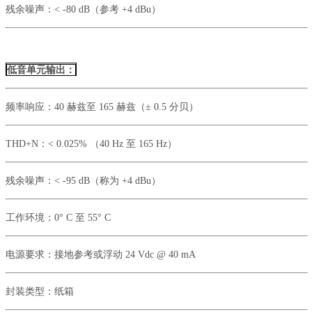
残余噪声：
< -80 dB（参考 +4 dBu）
低音单元输出：
频率响应：
40 赫兹至 165 赫兹（± 0.5 分贝）
THD+N：
< 0.025% （40 Hz 至 165 Hz）
残余噪声：
< -95 dB（称为 +4 dBu）
工作环境：
0° C 至 55° C
电源要求：
接地参考或浮动
24 Vdc @ 40 mA
封装类型：
纸箱