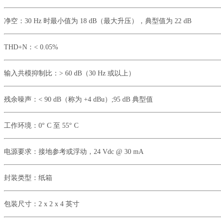
净空：
30 Hz 时最小值为 18 dB（最大升压），典型值为 22 dB
THD+N：
< 0.05%
输入共模抑制比：
> 60 dB（30 Hz 或以上）
残余噪声：
< 90 dB（称为 +4 dBu）;95 dB 典型值
工作环境：
0° C 至 55° C
电源要求：
接地参考或浮动，
24 Vdc @ 30 mA
封装类型：
纸箱
包装尺寸：
2 x 2 x 4 英寸