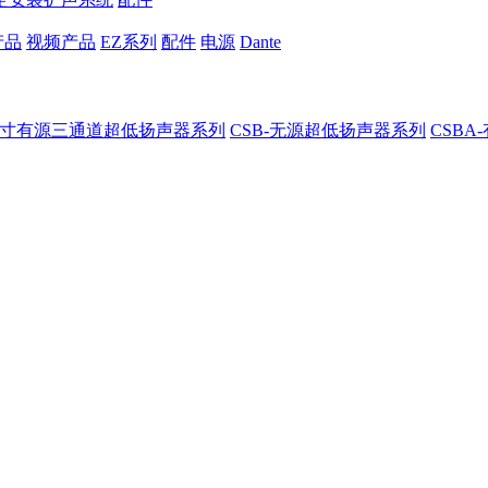
产品
视频产品
EZ系列
配件
电源
Dante
8-8寸有源三通道超低扬声器系列
CSB-无源超低扬声器系列
CSB