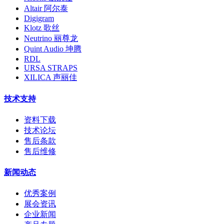
Altair 阿尔泰
Digigram
Klotz 歌丝
Neutrino 丽尊龙
Quint Audio 坤腾
RDL
URSA STRAPS
XILICA 声丽佳
技术支持
资料下载
技术论坛
售后条款
售后维修
新闻动态
优秀案例
展会资讯
企业新闻