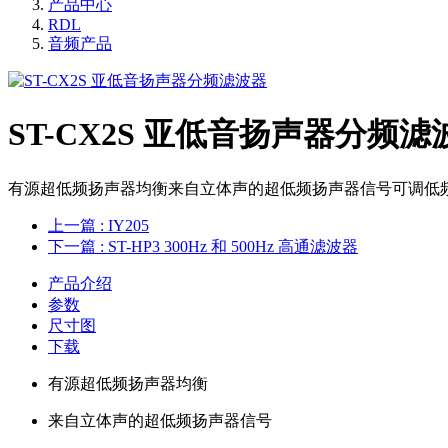
产品中心
RDL
音频产品
ST-CX2S 亚低音扬声器分频滤
有源超低频扬声器均衡来自立体声的超低频扬声器信号可调低频提升低
上一篇
: IY205
下一篇
: ST-HP3 300Hz 和 500Hz 高通滤波器
产品介绍
参数
尺寸图
下载
有源超低频扬声器均衡
来自立体声的超低频扬声器信号