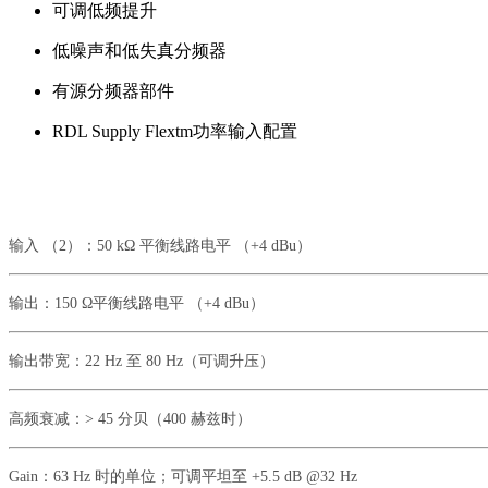
可调低频提升
低噪声和低失真分频器
有源分频器部件
RDL Supply Flextm功率输入配置
输入
（
2）：
50 kΩ 平衡线路电平 （+4 dBu）
输出：
150 Ω平衡线路电平 （+4 dBu）
输出带宽：
22 Hz 至 80 Hz（可调升压）
高频衰减：
> 45 分贝（400 赫兹时）
Gain：
63 Hz 时的单位；可调平坦至 +5.5 dB @32 Hz