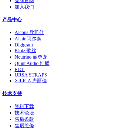
品牌官网
加入我们
产品中心
Alcons 欧凯仕
Altair 阿尔泰
Digigram
Klotz 歌丝
Neutrino 丽尊龙
Quint Audio 坤腾
RDL
URSA STRAPS
XILICA 声丽佳
技术支持
资料下载
技术论坛
售后条款
售后维修