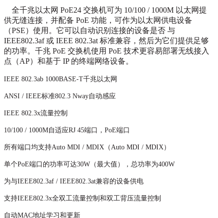
全千兆以太网 PoE24 交换机可为 10/100 / 1000M 以太网提
供无缝连接，并配备 PoE 功能，可作为以太网供电设备
（PSE）使用。它可以自动识别连接的设备是否 与
IEEE802.3af 或 IEEE 802.3at 标准兼容，然后为它们提供足够
的功率。千兆 PoE 交换机使用 PoE 技术更容易部署无线接入
点（AP）和基于 IP 的终端网络设备。
IEEE 802.3ab 1000BASE-T千兆以太网
ANSI / IEEE标准802.3 Nway自动感应
IEEE 802.3x流量控制
10/100 / 1000M自适应RJ 45端口，PoE端口
所有端口均支持Auto MDI / MDIX（Auto MDI / MDIX）
单个PoE端口的功率可达30W（最大值），总功率为400W
为与IEEE802.3af / IEEE802.3at兼容的设备供电
支持IEEE802.3x全双工流量控制和双工背压流量控制
自动MAC地址学习和更新