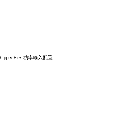
y Flex 功率输入配置