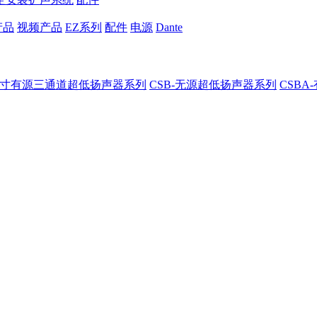
产品
视频产品
EZ系列
配件
电源
Dante
8-8寸有源三通道超低扬声器系列
CSB-无源超低扬声器系列
CSB