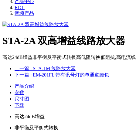
产品中心
RDL
音频产品
STA-2A 双高增益线路放大器
高达24dB增益非平衡及平衡式转换高低阻转换低阻抗,高电流线路驱
上一篇
: STA-1M 线路放大器
下一篇
: EM-201FL 带有讯号灯的单通道腰包
产品介绍
参数
尺寸图
下载
高达24dB增益
非平衡及平衡式转换