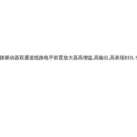
动器双通道线路电平前置放大器高增益,高输出,高表现RDL Suppl