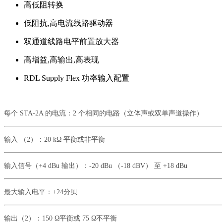
高低阻转换
低阻抗,高电流线路驱动器
双通道线路电平前置放大器
高增益,高输出,高表现
RDL Supply Flex 功率输入配置
每个
STA-2A 的电流：
2 个相同的电路（立体声或双单声道操作）
输入
（
2）：
20 kΩ 平衡或非平衡
输入信号（
+4 dBu 输出）：
-20 dBu （-18 dBV） 至 +18 dBu
最大输入电平：
+24分贝
输出（
2）：
150 Ω平衡或 75 Ω不平衡