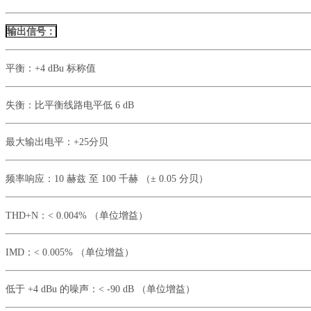
输出信号：
平衡：
+4 dBu 标称值
失衡：
比平衡线路电平低
6 dB
最大输出电平：
+25分贝
频率响应：
10 赫兹 至 100 千赫 （± 0.05 分贝）
THD+N：
< 0.004% （单位增益）
IMD：
< 0.005% （单位增益）
低于
+4 dBu 的噪声：
< -90 dB （单位增益）