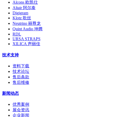
Alcons 欧凯仕
Altair 阿尔泰
Digigram
Klotz 歌丝
Neutrino 丽尊龙
Quint Audio 坤腾
RDL
URSA STRAPS
XILICA 声丽佳
技术支持
资料下载
技术论坛
售后条款
售后维修
新闻动态
优秀案例
展会资讯
企业新闻