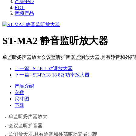
产品中心
RDL
音频产品
ST-MA2 静音监听放大器
单监听扬声器放大会议监听扩音器监测放大器,具有静音和外部
上一篇
: ST-IC1 对讲放大器
下一篇
: ST-PA18 18 8Ω 功率放大器
产品介绍
参数
尺寸图
下载
单监听扬声器放大
会议监听扩音器
监测放大器,具有静音和外部驱动衰减步骤