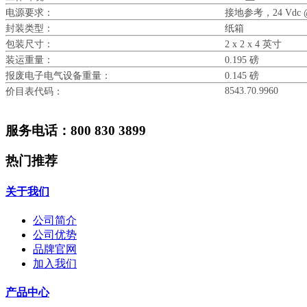
电源要求：
接地参考，24 Vdc @
封装类型：
纸箱
包装尺寸：
2 x 2 x 4 英寸
装运重量：
0.195 磅
报废电子电气设备重量：
0.145 磅
8543.70.9960
价目表代码：
服务电话：800 830 3899
热门推荐
关于我们
公司简介
公司优势
品牌官网
加入我们
产品中心