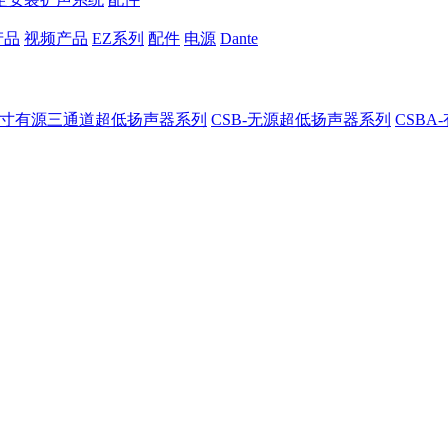
产品
视频产品
EZ系列
配件
电源
Dante
8-8寸有源三通道超低扬声器系列
CSB-无源超低扬声器系列
CSB