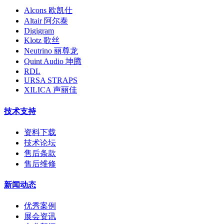
Alcons 欧凯仕
Altair 阿尔泰
Digigram
Klotz 歌丝
Neutrino 丽尊龙
Quint Audio 坤腾
RDL
URSA STRAPS
XILICA 声丽佳
技术支持
资料下载
技术论坛
售后条款
售后维修
新闻动态
优秀案例
展会资讯