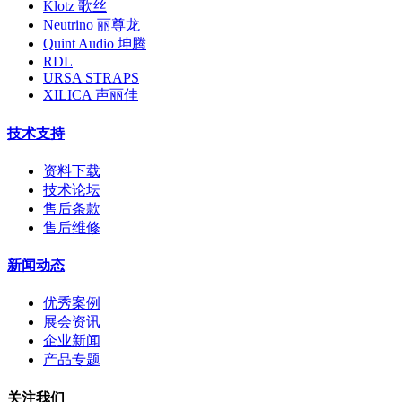
Klotz 歌丝
Neutrino 丽尊龙
Quint Audio 坤腾
RDL
URSA STRAPS
XILICA 声丽佳
技术支持
资料下载
技术论坛
售后条款
售后维修
新闻动态
优秀案例
展会资讯
企业新闻
产品专题
关注我们