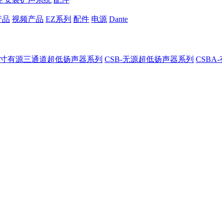
产品
视频产品
EZ系列
配件
电源
Dante
8-8寸有源三通道超低扬声器系列
CSB-无源超低扬声器系列
CSB