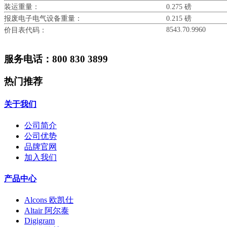
装运重量：
0.275 磅
报废电子电气设备重量：
0.215 磅
8543.70.9960
价目表代码：
服务电话：800 830 3899
热门推荐
关于我们
公司简介
公司优势
品牌官网
加入我们
产品中心
Alcons 欧凯仕
Altair 阿尔泰
Digigram