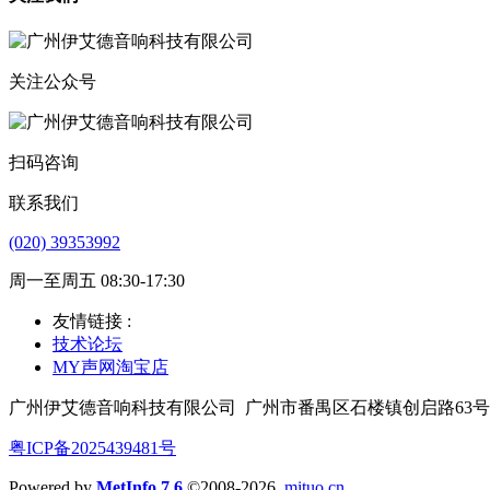
关注公众号
扫码咨询
联系我们
(020) 39353992
周一至周五 08:30-17:30
友情链接 :
技术论坛
MY声网淘宝店
广州伊艾德音响科技有限公司
广州市番禺区石楼镇创启路63号
粤ICP备2025439481号
Powered by
MetInfo 7.6
©2008-2026
mituo.cn