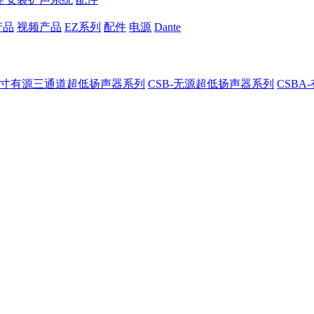
产品
视频产品
EZ系列
配件
电源
Dante
8-8寸有源三通道超低扬声器系列
CSB-无源超低扬声器系列
CSB