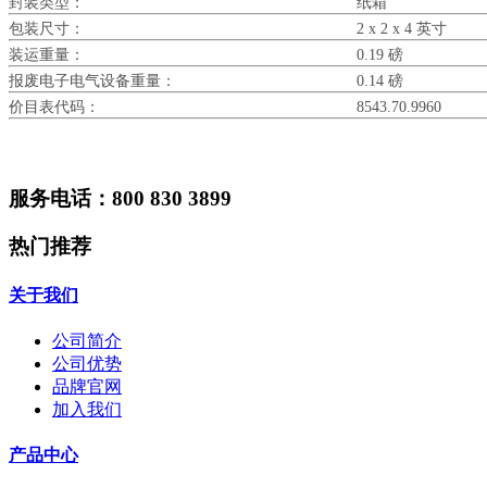
封装类型：
纸箱
包装尺寸：
2 x 2 x 4 英寸
装运重量：
0.19 磅
报废电子电气设备重量：
0.14 磅
价目表代码：
8543.70.9960
服务电话：800 830 3899
热门推荐
关于我们
公司简介
公司优势
品牌官网
加入我们
产品中心