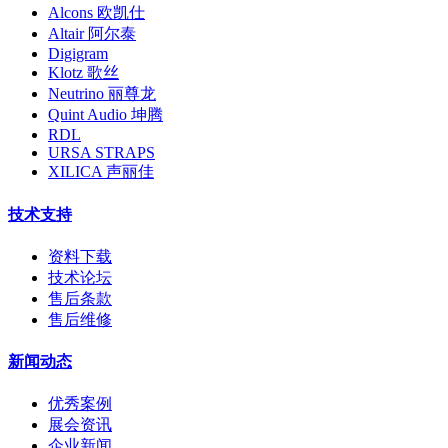
Alcons 欧凯仕
Altair 阿尔泰
Digigram
Klotz 歌丝
Neutrino 丽尊龙
Quint Audio 坤腾
RDL
URSA STRAPS
XILICA 声丽佳
技术支持
资料下载
技术论坛
售后条款
售后维修
新闻动态
优秀案例
展会资讯
企业新闻