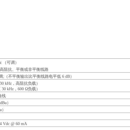
 kHz （可调）
抗或高阻抗、平衡或非平衡线路
，可调;（不平衡输出比平衡线路电平低 6 dB）
 至 30 kHz，高阻抗负载）
 至 30 kHz，600 Ω负载）
曲线
 dBu）
Bu）
dc @ 60 mA