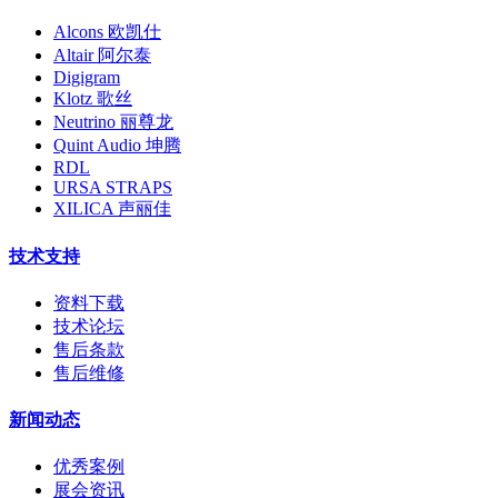
Alcons 欧凯仕
Altair 阿尔泰
Digigram
Klotz 歌丝
Neutrino 丽尊龙
Quint Audio 坤腾
RDL
URSA STRAPS
XILICA 声丽佳
技术支持
资料下载
技术论坛
售后条款
售后维修
新闻动态
优秀案例
展会资讯