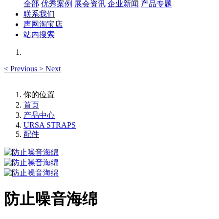
全部
优秀案例
展会资讯
企业新闻
产品专题
联系我们
声网淘宝店
站内搜索
<
Previous
>
Next
你的位置
首页
产品中心
URSA STRAPS
配件
防止噪音海绵