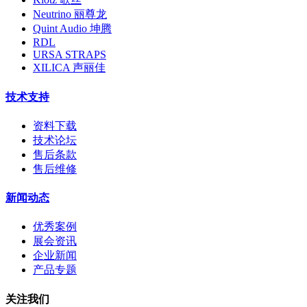
Neutrino 丽尊龙
Quint Audio 坤腾
RDL
URSA STRAPS
XILICA 声丽佳
技术支持
资料下载
技术论坛
售后条款
售后维修
新闻动态
优秀案例
展会资讯
企业新闻
产品专题
关注我们