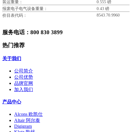
装运重量：
0.555 磅
报废电子电气设备重量：
0.43 磅
8543.70.9960
价目表代码：
服务电话：800 830 3899
热门推荐
关于我们
公司简介
公司优势
品牌官网
加入我们
产品中心
Alcons 欧凯仕
Altair 阿尔泰
Digigram
Klotz 歌丝