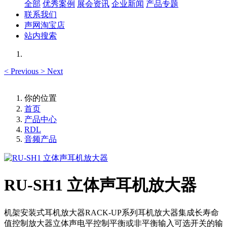
全部
优秀案例
展会资讯
企业新闻
产品专题
联系我们
声网淘宝店
站内搜索
<
Previous
>
Next
你的位置
首页
产品中心
RDL
音频产品
RU-SH1 立体声耳机放大器
机架安装式耳机放大器RACK-UP系列耳机放大器集成长寿命
值控制放大器立体声电平控制平衡或非平衡输入可选开关的输