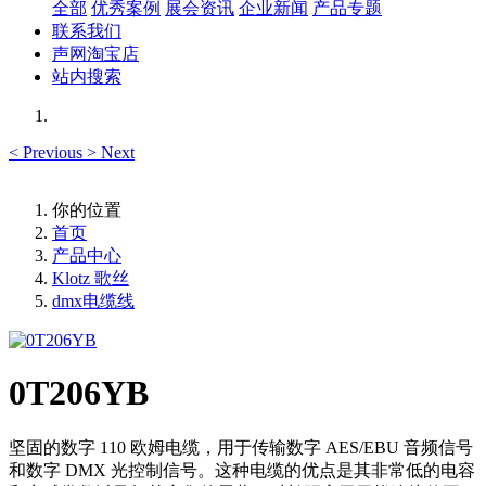
全部
优秀案例
展会资讯
企业新闻
产品专题
联系我们
声网淘宝店
站内搜索
<
Previous
>
Next
你的位置
首页
产品中心
Klotz 歌丝
dmx电缆线
0T206YB
坚固的数字 110 欧姆电缆，用于传输数字 AES/EBU 音频信号
和数字 DMX 光控制信号。这种电缆的优点是其非常低的电容