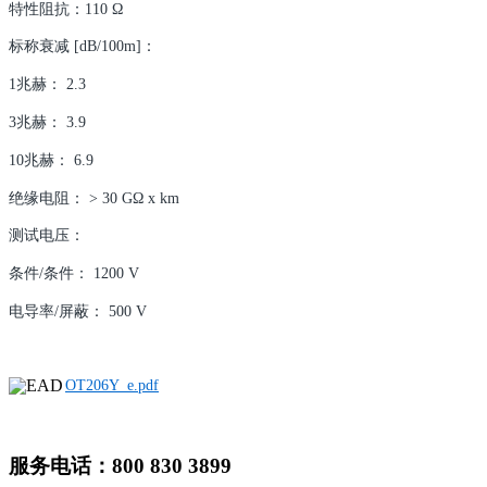
特性阻抗：110 Ω
标称衰减 [dB/100m]：
1兆赫： 2.3
3兆赫： 3.9
10兆赫： 6.9
绝缘电阻： > 30 GΩ x km
测试电压：
条件/条件： 1200 V
电导率/屏蔽： 500 V
OT206Y_e.pdf
服务电话：800 830 3899