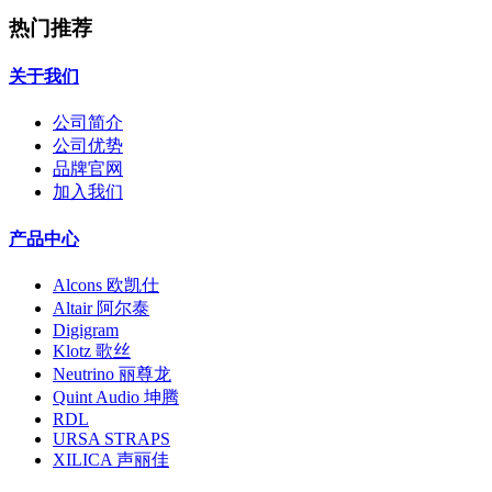
热门推荐
关于我们
公司简介
公司优势
品牌官网
加入我们
产品中心
Alcons 欧凯仕
Altair 阿尔泰
Digigram
Klotz 歌丝
Neutrino 丽尊龙
Quint Audio 坤腾
RDL
URSA STRAPS
XILICA 声丽佳