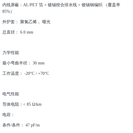
内线屏蔽：AL/PET 箔 + 镀锡绞合排水线 + 镀锡铜编织 （覆盖率
85%）
外护套： 聚氯乙烯， 哑光
总直径： 6.0 mm
力学性能
最小弯曲半径： 30 mm
工作温度： -20°C / +70°C
电气性能
导体电阻：< 85 Ω/km
电容：
条件/条件： 47 pF/m