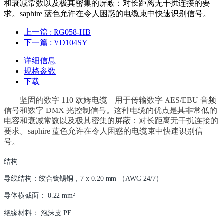
和衰减常数以及极其密集的屏蔽：对长距离无干扰连接的要
求。saphire 蓝色允许在令人困惑的电缆束中快速识别信号。
上一篇
: RG058-HB
下一篇
: VD104SY
详细信息
规格参数
下载
坚固的数字 110 欧姆电缆，用于传输数字 AES/EBU 音频
信号和数字 DMX 光控制信号。这种电缆的优点是其非常低的
电容和衰减常数以及极其密集的屏蔽：对长距离无干扰连接的
要求。saphire 蓝色允许在令人困惑的电缆束中快速识别信
号。
结构
导线结构：绞合镀锡铜，7 x 0.20 mm （AWG 24/7）
导体横截面： 0.22 mm²
绝缘材料： 泡沫皮 PE