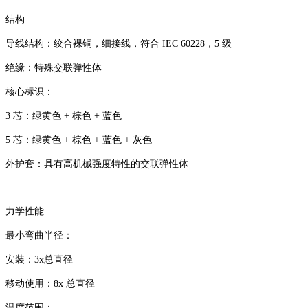
结构
导线结构：绞合裸铜，细接线，符合 IEC 60228，5 级
绝缘：特殊交联弹性体
核心标识：
3 芯：绿黄色 + 棕色 + 蓝色
5 芯：绿黄色 + 棕色 + 蓝色 + 灰色
外护套：具有高机械强度特性的交联弹性体
力学性能
最小弯曲半径：
安装：3x总直径
移动使用：8x 总直径
温度范围：