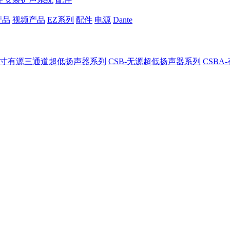
产品
视频产品
EZ系列
配件
电源
Dante
8-8寸有源三通道超低扬声器系列
CSB-无源超低扬声器系列
CSB