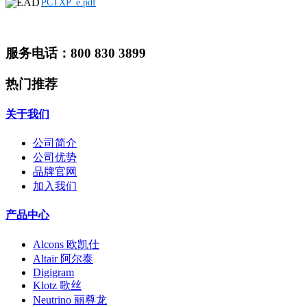
PCTXP_e.pdf
服务电话：800 830 3899
热门推荐
关于我们
公司简介
公司优势
品牌官网
加入我们
产品中心
Alcons 欧凯仕
Altair 阿尔泰
Digigram
Klotz 歌丝
Neutrino 丽尊龙