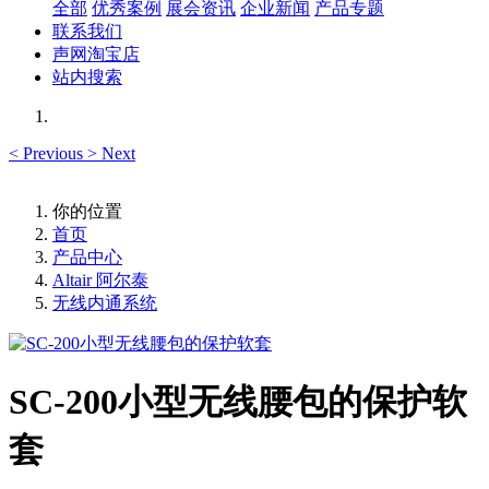
全部
优秀案例
展会资讯
企业新闻
产品专题
联系我们
声网淘宝店
站内搜索
<
Previous
>
Next
你的位置
首页
产品中心
Altair 阿尔泰
无线内通系统
SC-200小型无线腰包的保护软
套