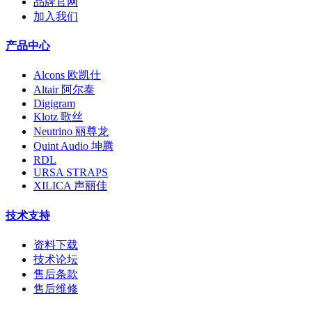
品牌官网
加入我们
产品中心
Alcons 欧凯仕
Altair 阿尔泰
Digigram
Klotz 歌丝
Neutrino 丽尊龙
Quint Audio 坤腾
RDL
URSA STRAPS
XILICA 声丽佳
技术支持
资料下载
技术论坛
售后条款
售后维修