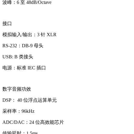
波峰：6 至 48dB/Octave
接口
模拟输入/输出：3 针 XLR
RS-232：DB-9 母头
USB: B 类接头
电源：标准 IEC 插口
数字音频功效
DSP： 40 位浮点运算单元
采样率：96kHz
ADC/DAC：24 位高效能芯片
传输延时：1.5ms