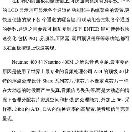
在机器的前面板功能按键上,可快速调整所有的参数, 2*16
的 LCD 显示屏可显示各个通道的功能和主系统菜单的设置,更
快速便捷的按下各 个通道的哑音键,可联动组合控制各个通道
的参数,通道之间参数可相互复制,按下 ENTER 键可使参数快
速变化.包括 PEQ ,分频器,压限器, 调用预设程序等等功能,都可
以在面板按键上快速实现。
Neutrino 480 和 Neutrino 480M 之所以音色卓越,最重要的
原因是使用了世界上最专业的音频处理公司 ADI 的顶级 40 比
特的浮点处理设计 Sharc 系列芯片,该芯片不像定点芯片一样,
在大动态的时候而产生失真,音频信号丢失等,而是大动态的情
况下合理分配芯片资源空间和超强 的处理能力, 外加上 96k 采
样率, 24bit 的 A/D , D/A 的转换速率的高配置,使音频信号完美
呈现。