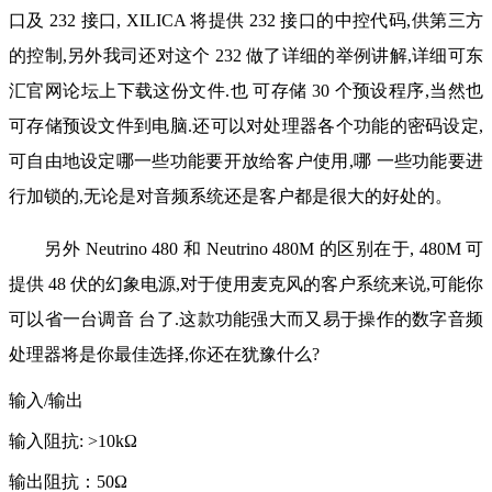
口及 232 接口, XILICA 将提供 232 接口的中控代码,供第三方
的控制,另外我司还对这个 232 做了详细的举例讲解,详细可东
汇官网论坛上下载这份文件.也 可存储 30 个预设程序,当然也
可存储预设文件到电脑.还可以对处理器各个功能的密码设定,
可自由地设定哪一些功能要开放给客户使用,哪 一些功能要进
行加锁的,无论是对音频系统还是客户都是很大的好处的。
另外 Neutrino 480 和 Neutrino 480M 的区别在于, 480M 可
提供 48 伏的幻象电源,对于使用麦克风的客户系统来说,可能你
可以省一台调音 台了.这款功能强大而又易于操作的数字音频
处理器将是你最佳选择,你还在犹豫什么?
输入/输出
输入阻抗: >10kΩ
输出阻抗：50Ω