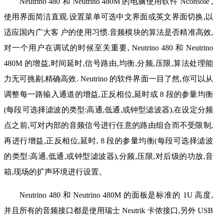
Neutrino 480 和 Neutrino 480M 的电脑使用软件 Nconsole ,
使用界面简洁直观.设置菜单可选中文界面或英文界面切换,以
适应国内广大客 户的使用习惯.音频模块的算法是否精准高效,
对一个用户在调试的时候至关重要, Neutrino 480 和 Neutrino
480M 的增益,时间延时,信号路由,均衡,分频,压限,算法处理能
力无可挑剔,精确高效. Neutrino 的软件界面一目了然,你可以从
调整每一路输入通道的增益,正反相位,延时或 8 段的参量均衡
(每段可选择滤波的类型:高通,低通,或钟型滤波器),在设定分频
点之前,可对内部的音频信号进行任意的路由组合而不受限制,
再进行增益,正反相位,延时, 8 段的参量均衡(每段可选择滤波
的类型:高通,低通,或钟型滤波器),分频,压限,对后级的功放,音
箱,现场的扩声环境进行设置。
Neutrino 480 和 Neutrino 480M 的面板是标准的 1U 高度,
并且所有的音频接口都是使用瑞士 Neutrik 卡侬接口,另外 USB