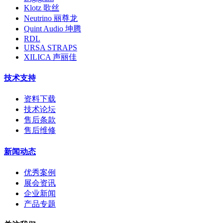
Klotz 歌丝
Neutrino 丽尊龙
Quint Audio 坤腾
RDL
URSA STRAPS
XILICA 声丽佳
技术支持
资料下载
技术论坛
售后条款
售后维修
新闻动态
优秀案例
展会资讯
企业新闻
产品专题