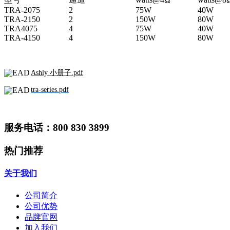
TRA-2075
2
75W
40W
TRA-2150
2
150W
80W
TRA4075
4
75W
40W
TRA-4150
4
150W
80W
Ashly 小册子.pdf
tra-series.pdf
服务电话：800 830 3899
热门推荐
关于我们
公司简介
公司优势
品牌官网
加入我们