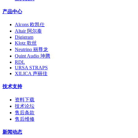
产品中心
Alcons 欧凯仕
Altair 阿尔泰
Digigram
Klotz 歌丝
Neutrino 丽尊龙
Quint Audio 坤腾
RDL
URSA STRAPS
XILICA 声丽佳
技术支持
资料下载
技术论坛
售后条款
售后维修
新闻动态