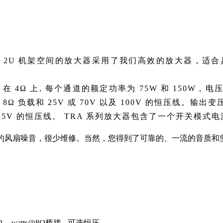
这 2U 机架空间的放大器采用了我们高效的放大器，适合具有
在 4Ω 上, 每个通道的额定功率为 75W 和 150W，电压
Ω 负载和 25V 或 70V 以及 100V 的恒压线。输
动 25V 的恒压线。 TRA 系列放大器包含了一个开关模
人的风扇噪音，很少维修。当然，您得到了可靠的、一流的音质和
Ω
watts@8Ω桥接
可选恒压