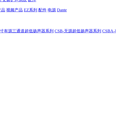
产品
视频产品
EZ系列
配件
电源
Dante
8-8寸有源三通道超低扬声器系列
CSB-无源超低扬声器系列
CSB